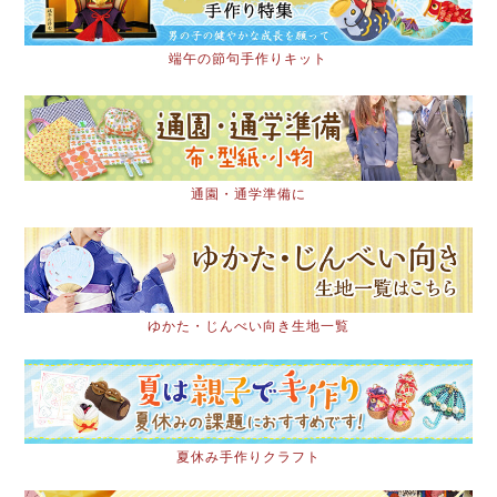
端午の節句手作りキット
通園・通学準備に
ゆかた・じんべい向き生地一覧
夏休み手作りクラフト