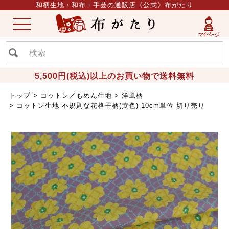
和柄生地・和布・手芸の通販店《公式》布がたり
ME
NU
5,500円(税込)以上のお買い物で送料無料
トップ
コットン／もめん生地
洋風柄
コットン生地 不規則な花格子柄(黄色) 10cm単位 切り売り