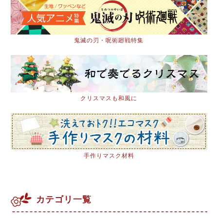
鬼滅の刃・呪術廻戦特集
クリスマスも和風に
手作りマスク材料
カテゴリ一覧