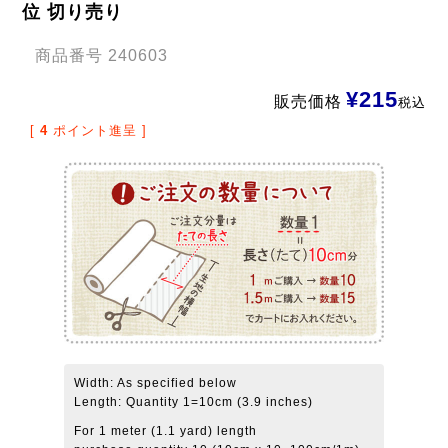
位 切り売り
商品番号
240603
¥
215
販売価格
税込
[
4
ポイント進呈 ]
Width: As specified below
Length: Quantity 1=10cm (3.9 inches)
For 1 meter (1.1 yard) length