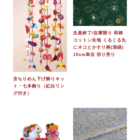
生産終了/在庫限り 和柄
コットン生地 くるくる丸
にネコとかすり柄(深緑)
10cm単位 切り売り
京ちりめん下げ飾りキッ
ト・七本飾り（紅白リン
グ付き）