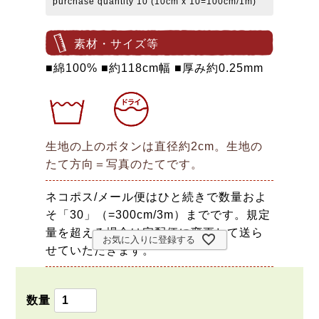
purchase quantity 10 (10cm x 10=100cm/1m)
素材・サイズ等
■綿100% ■約118cm幅 ■厚み約0.25mm
生地の上のボタンは直径約2cm。生地の
たて方向＝写真のたてです。
ネコポス/メール便はひと続きで数量およ
そ「30」（=300cm/3m）までです。規定
量を超える場合は宅配便に変更して送ら
お気に入りに登録する
せていただきます。