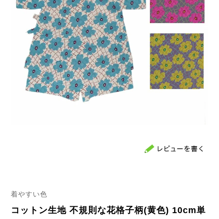
着やすい色
コットン生地 不規則な花格子柄(黄色) 10cm単