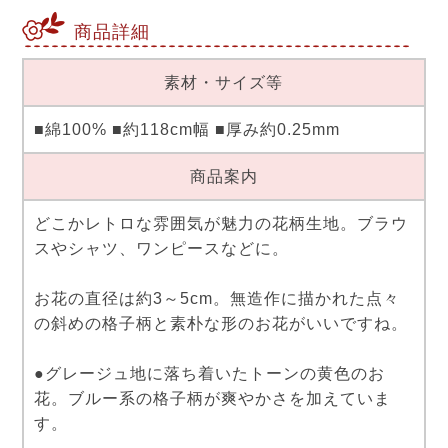
商品詳細
素材・サイズ等
■綿100% ■約118cm幅 ■厚み約0.25mm
商品案内
どこかレトロな雰囲気が魅力の花柄生地。ブラウ
スやシャツ、ワンピースなどに。
お花の直径は約3～5cm。無造作に描かれた点々
の斜めの格子柄と素朴な形のお花がいいですね。
●グレージュ地に落ち着いたトーンの黄色のお
花。ブルー系の格子柄が爽やかさを加えていま
す。