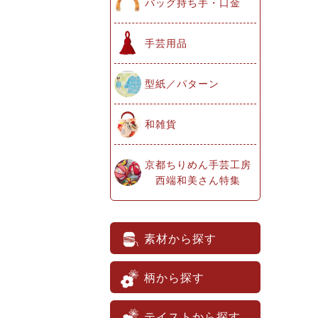
バッグ持ち手・口金
手芸用品
型紙／パターン
和雑貨
京都ちりめん手芸工房
西端和美さん特集
素材から探す
柄から探す
テイストから探す