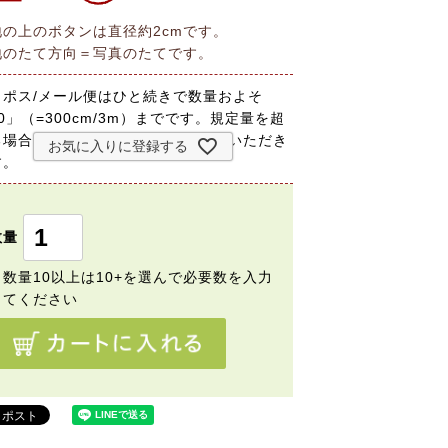
地の上のボタンは直径約2cmです。
地のたて方向＝写真のたてです。
コポス/メール便はひと続きで数量およそ
0」（=300cm/3m）までです。規定量を超
る場合は宅配便に変更して送らせていただき
お気に入りに登録する
す。