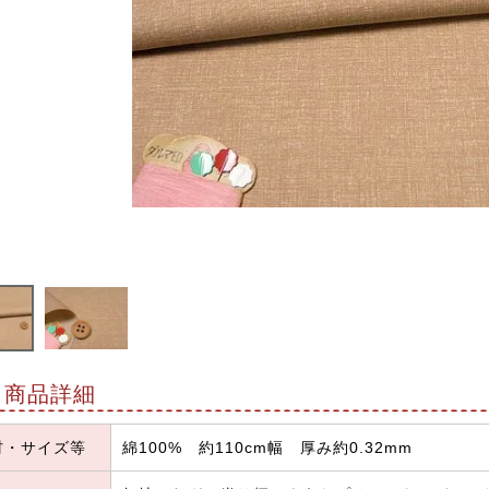
商品詳細
材・サイズ等
綿100% 約110cm幅 厚み約0.32mm