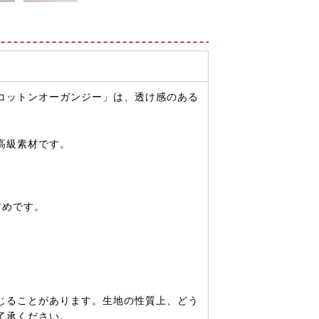
コットンオーガンジー」は、透け感のある
高級素材です。
すめです。
じることがあります。生地の性質上、どう
了承ください。