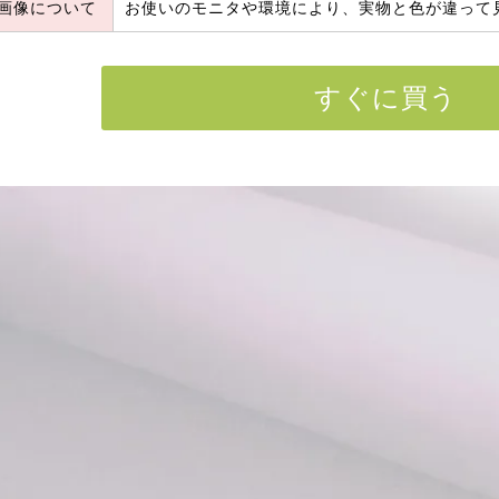
画像について
お使いのモニタや環境により、実物と色が違って
すぐに買う