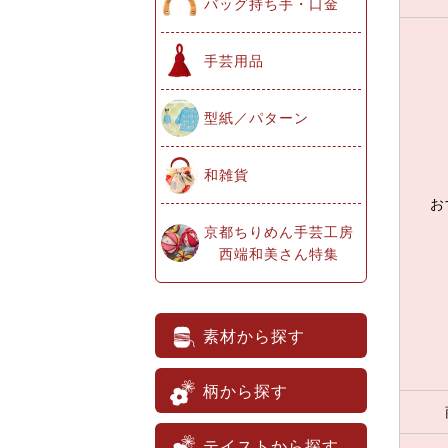
バッグ持ち手・口金
手芸用品
型紙／パターン
和雑貨
お
京都ちりめん手芸工房
西端和美さん特集
素材から探す
柄から探す
テイストから探す