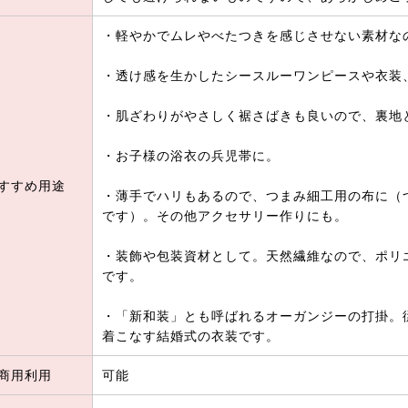
・軽やかでムレやべたつきを感じさせない素材な
・透け感を生かしたシースルーワンピースや衣装
・肌ざわりがやさしく裾さばきも良いので、裏地
・お子様の浴衣の兵児帯に。
すすめ用途
・薄手でハリもあるので、つまみ細工用の布に（
です）。その他アクセサリー作りにも。
・装飾や包装資材として。天然繊維なので、ポリ
です。
・「新和装」とも呼ばれるオーガンジーの打掛。
着こなす結婚式の衣装です。
商用利用
可能