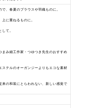
ので、春夏のブラウスや羽織ものに。
、上に重ねるものに。
として。
つまみ細工作家・つゆつき先生のおすすめ
エステルのオーガンジーよりもエコな素材
従来の和装にとらわれない、新しい感覚で