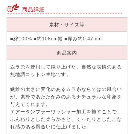
商品詳細
素材・サイズ等
■綿100% ■約108cm幅 ■厚み約0.47mm
商品案内
ムラ糸を使用して織り上げた、自然な表情のある
無地調コットン生地です。
繊維の太さに変化のあるムラ糸ならではの風合い
が、素朴であたたかみのあるナチュラルな印象を
与えてくれます。
エアータンブラーワッシャー加工を施すことで、
ふんわりとした柔らかさと、くったりとしたこな
れ感のある風合いに仕上げました。