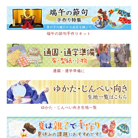
端午の節句手作りキット
通園・通学準備に
ゆかた・じんべい向き生地一覧