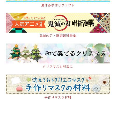
夏休み手作りクラフト
鬼滅の刃・呪術廻戦特集
クリスマスも和風に
手作りマスク材料