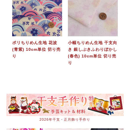
ポリちりめん生地 花波
小幅ちりめん生地 干支向
(青紫) 10cm単位 切り売
き 銀しぶきふわりぼかし
り
(春色) 10cm単位 切り売
り
2026年干支・正月飾り手作り