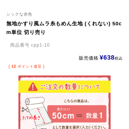
シックな赤色
無地かすり風ムラ糸もめん生地 (くれない) 50c
m単位 切り売り
商品番号
cpp1-10
¥
638
販売価格
税込
[
12
ポイント進呈 ]