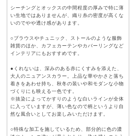
シーチングとオックスの中間程度の厚みで特に薄
い生地ではありませんが、織り糸の密度が高くな
いのでやや透け感があります。
○ブラウスやチュニック、ストールのような服飾
雑貨のほか、カフェカーテンやカバーリングなど
インテリアにもおすすめです。
●くれないは、深みのある赤にくすみを添えた、
大人のニュアンスカラー。上品な華やかさと落ち
着きをあわせ持ち、秋冬の装いや和モダンな小物
づくりにも映える一色です。
※抜染によってかすりのような白いラインが全体
に入っていますが、薄い色なので柄というより自
然な風合いとしてお楽しみいただけます。
○特殊な加工を施しているため、部分的に色の濃