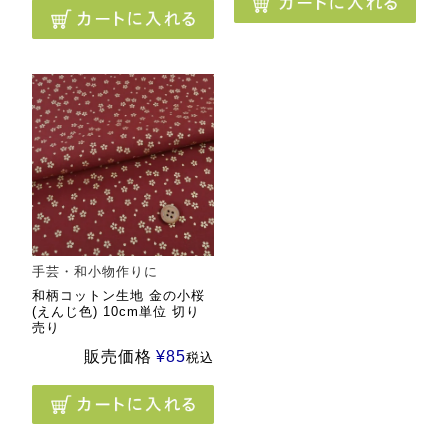
手芸・和小物作りに
和柄コットン生地 金の小桜
(えんじ色) 10cm単位 切り
売り
販売価格
¥
85
税込