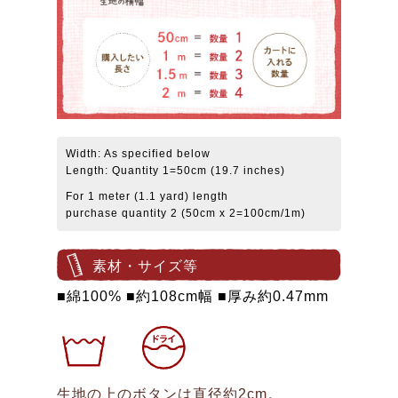
Width: As specified below
Length: Quantity 1=50cm (19.7 inches)
For 1 meter (1.1 yard) length
purchase quantity 2 (50cm x 2=100cm/1m)
素材・サイズ等
■綿100% ■約108cm幅 ■厚み約0.47mm
生地の上のボタンは直径約2cm。