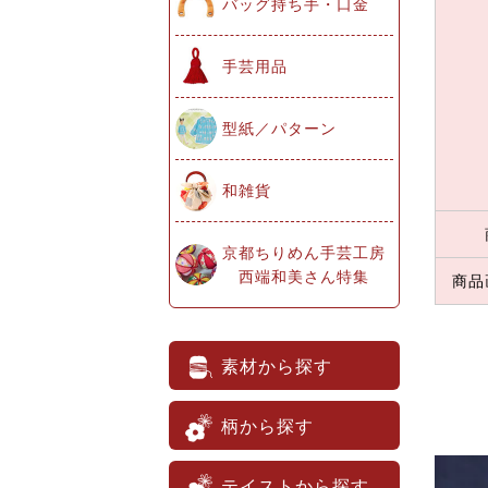
バッグ持ち手・口金
手芸用品
型紙／パターン
和雑貨
京都ちりめん手芸工房
西端和美さん特集
商品
素材から探す
柄から探す
テイストから探す