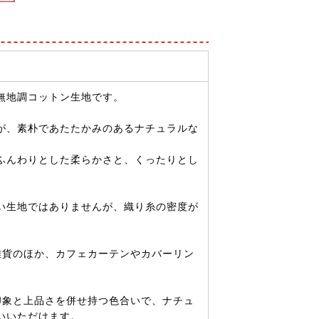
無地調コットン生地です。
が、素朴であたたかみのあるナチュラルな
ふんわりとした柔らかさと、くったりとし
い生地ではありませんが、織り糸の密度が
雑貨のほか、カフェカーテンやカバーリン
印象と上品さを併せ持つ色合いで、ナチュ
いいただけます。