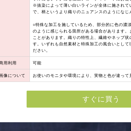
※抜染によって薄い白いラインが全体に施されて
で、柄というより織りのニュアンスのようになじ
○特殊な加工を施しているため、部分的に色の濃
のように感じられる箇所がある場合があります。
ことがあります。織りの特性上、繊維やネップ状
す。いずれも自然素材と特殊加工の風合いとして
ださい。
商用利用
可能
画像について
お使いのモニタや環境により、実物と色が違って
すぐに買う