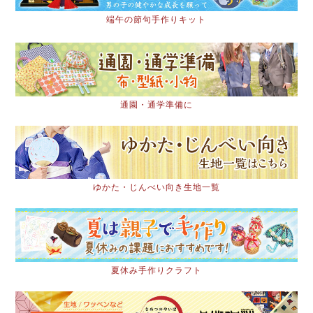
端午の節句手作りキット
通園・通学準備に
ゆかた・じんべい向き生地一覧
夏休み手作りクラフト