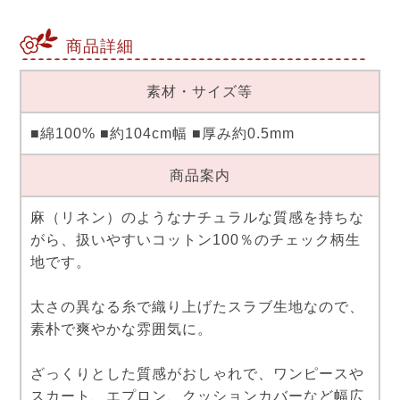
商品詳細
素材・サイズ等
■綿100% ■約104cm幅 ■厚み約0.5mm
商品案内
麻（リネン）のようなナチュラルな質感を持ちな
がら、扱いやすいコットン100％のチェック柄生
地です。
太さの異なる糸で織り上げたスラブ生地なので、
素朴で爽やかな雰囲気に。
ざっくりとした質感がおしゃれで、ワンピースや
スカート、エプロン、クッションカバーなど幅広