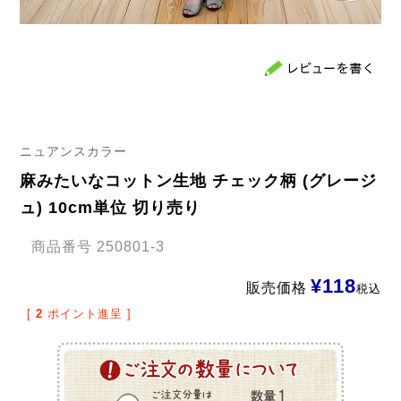
ニュアンスカラー
麻みたいなコットン生地 チェック柄 (グレージ
ュ) 10cm単位 切り売り
商品番号
250801-3
¥
118
販売価格
税込
[
2
ポイント進呈 ]