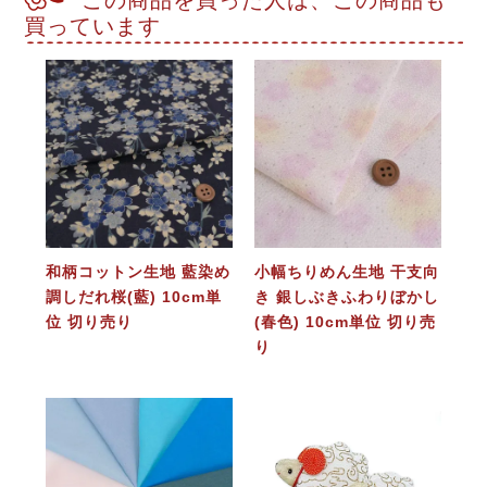
この商品を買った人は、この商品も
買っています
和柄コットン生地 藍染め
小幅ちりめん生地 干支向
調しだれ桜(藍) 10cm単
き 銀しぶきふわりぼかし
位 切り売り
(春色) 10cm単位 切り売
り