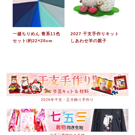
一越ちりめん 青系11色
2027 干支手作りキット
セット/約22×20cm
しあわせ羊の親子
2026年干支・正月飾り手作り