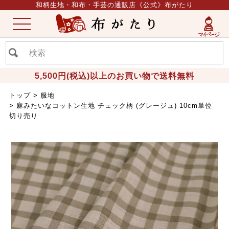
和柄生地・和布・手芸の通販店《公式》布がたり
ME
NU
5,500円(税込)以上のお買い物で送料無料
トップ
服地
麻みたいなコットン生地 チェック柄 (グレージュ) 10cm単位
切り売り