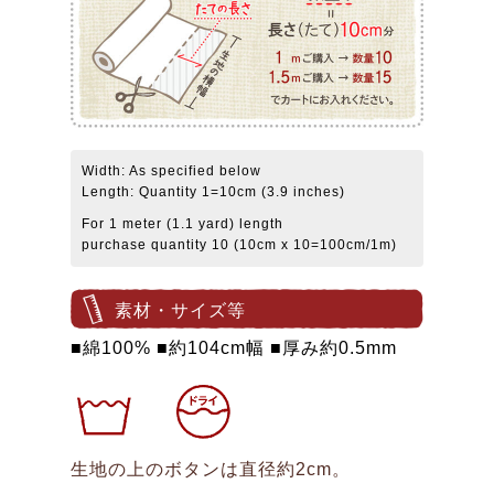
Width: As specified below
Length: Quantity 1=10cm (3.9 inches)
For 1 meter (1.1 yard) length
purchase quantity 10 (10cm x 10=100cm/1m)
素材・サイズ等
■綿100% ■約104cm幅 ■厚み約0.5mm
生地の上のボタンは直径約2cm。