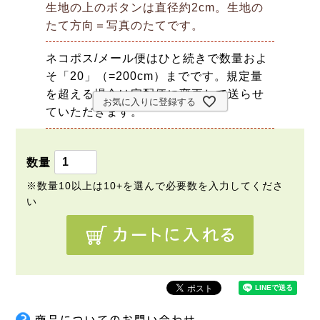
生地の上のボタンは直径約2cm。生地の
たて方向＝写真のたてです。
ネコポス/メール便はひと続きで数量およ
そ「20」（=200cm）までです。規定量
を超える場合は宅配便に変更して送らせ
お気に入りに登録する
ていただきます。