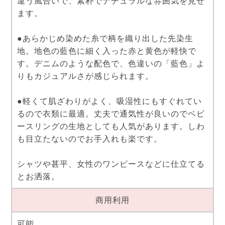
違う風合いで、素朴でナチュラルな雰囲気を見せ
ます。
●あらかじめ染めた糸で柄を織り出した先染生
地。地色の藍色に細く入った赤と黄色が軽快で
す。デニムのような配色で、色違いの「藍色」よ
りもカジュアルさが感じられます。
●軽くて肌ざわりがよく、吸湿性にもすぐれてい
るので衣類に最適。丈夫で通気性が良いのでベビ
ースリングの生地としても人気があります。しわ
も目立たないのでお手入れも楽です。
シャツや甚平、女性のワンピースなどに仕立てる
とお洒落。
商用利用
可能