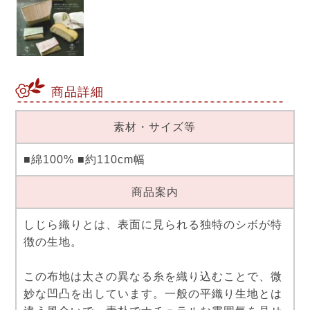
商品詳細
素材・サイズ等
■綿100% ■約110cm幅
商品案内
しじら織りとは、表面に見られる独特のシボが特
徴の生地。
この布地は太さの異なる糸を織り込むことで、微
妙な凹凸を出しています。一般の平織り生地とは