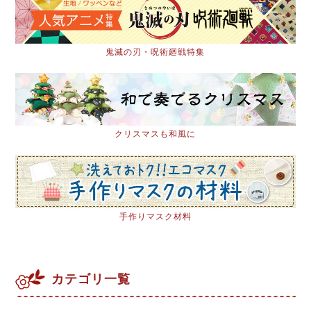
鬼滅の刃・呪術廻戦特集
クリスマスも和風に
手作りマスク材料
カテゴリ一覧