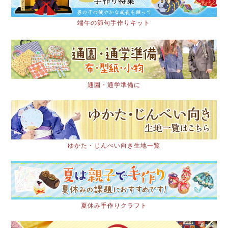
端午の節句手作りキット
通園・通学準備に
ゆかた・じんべい向き生地一覧
夏休み手作りクラフト