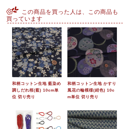
この商品を買った人は、この商品も
買っています
和柄コットン生地 藍染め
和柄コットン生地 かすり
調しだれ桜(藍) 10cm単
風花の輪模様(紺色) 10c
位 切り売り
m単位 切り売り