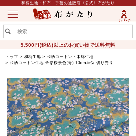
和柄生地・和布・手芸の通販店《公式》布がたり
ME
NU
5,500円(税込)以上のお買い物で送料無料
トップ
和柄生地
和柄コットン・木綿生地
和柄コットン生地 金彩桜景色(青) 10cm単位 切り売り