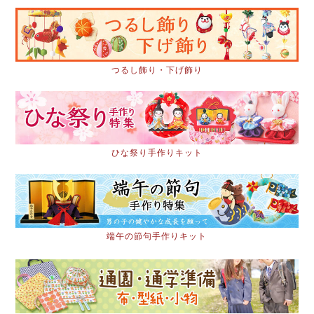
つるし飾り・下げ飾り
ひな祭り手作りキット
端午の節句手作りキット