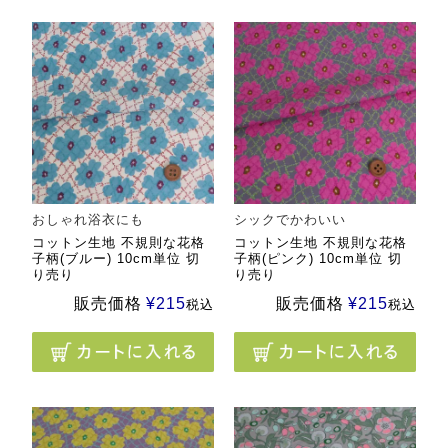
おしゃれ浴衣にも
シックでかわいい
コットン生地 不規則な花格
コットン生地 不規則な花格
子柄(ブルー) 10cm単位 切
子柄(ピンク) 10cm単位 切
り売り
り売り
販売価格
¥
215
販売価格
¥
215
税込
税込