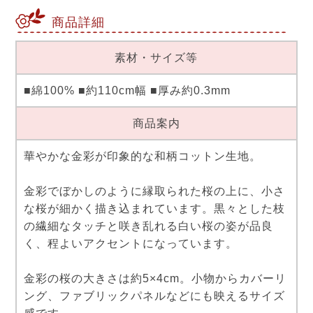
商品詳細
素材・サイズ等
■綿100% ■約110cm幅 ■厚み約0.3mm
商品案内
華やかな金彩が印象的な和柄コットン生地。
金彩でぼかしのように縁取られた桜の上に、小さ
な桜が細かく描き込まれています。黒々とした枝
の繊細なタッチと咲き乱れる白い桜の姿が品良
く、程よいアクセントになっています。
金彩の桜の大きさは約5×4cm。小物からカバーリ
ング、ファブリックパネルなどにも映えるサイズ