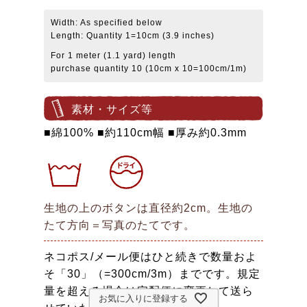
Width: As specified below
Length: Quantity 1=10cm (3.9 inches)
For 1 meter (1.1 yard) length
purchase quantity 10 (10cm x 10=100cm/1m)
素材・サイズ等
■綿100% ■約110cm幅 ■厚み約0.3mm
生地の上のボタンは直径約2cm。生地の
たて方向＝写真のたてです。
ネコポス/メール便はひと続きで数量およ
そ「30」（=300cm/3m）までです。規定
量を超える場合は宅配便に変更して送ら
お気に入りに登録する