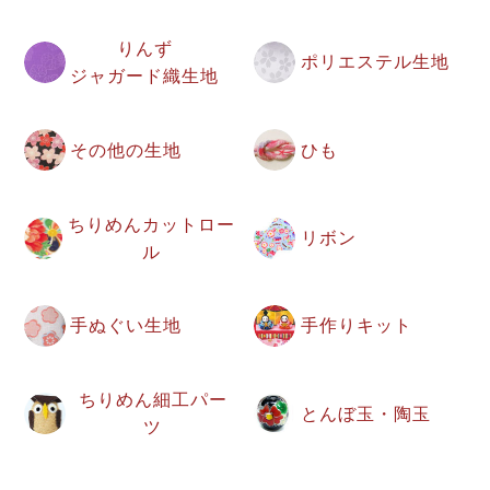
りんず
ポリエステル生地
ジャガード織生地
その他の生地
ひも
ちりめんカットロー
リボン
ル
手ぬぐい生地
手作りキット
ちりめん細工パー
とんぼ玉・陶玉
ツ