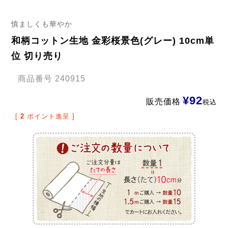
慎ましくも華やか
和柄コットン生地 金彩桜景色(グレー) 10cm単
位 切り売り
商品番号
240915
¥
92
販売価格
税込
[
2
ポイント進呈 ]