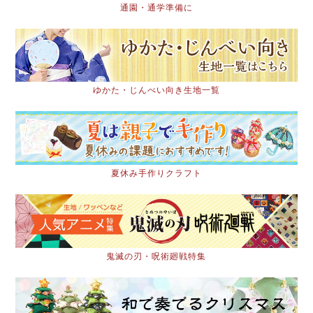
通園・通学準備に
ゆかた・じんべい向き生地一覧
夏休み手作りクラフト
鬼滅の刃・呪術廻戦特集