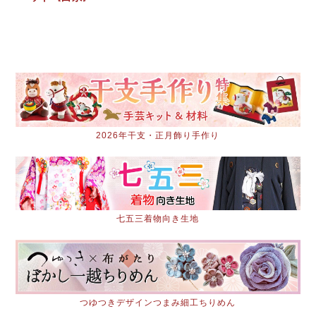
2026年干支・正月飾り手作り
七五三着物向き生地
つゆつきデザインつまみ細工ちりめん