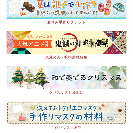
夏休み手作りクラフト
鬼滅の刃・呪術廻戦特集
クリスマスも和風に
手作りマスク材料