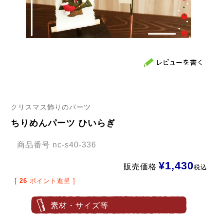
クリスマス飾りのパーツ
ちりめんパーツ ひいらぎ
商品番号
nc-s40-336
¥
1,430
販売価格
税込
[
26
ポイント進呈 ]
素材・サイズ等