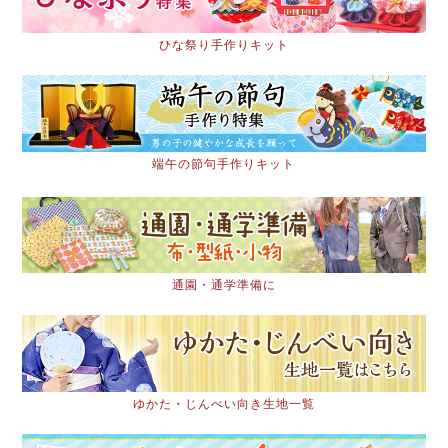
ひな祭り手作りキット
端午の節句手作りキット
通園・通学準備に
ゆかた・じんべい向き生地一覧