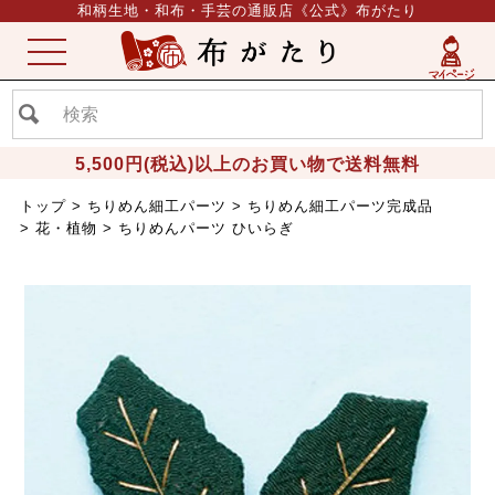
和柄生地・和布・手芸の通販店《公式》布がたり
ME
NU
5,500円(税込)以上のお買い物で送料無料
トップ
ちりめん細工パーツ
ちりめん細工パーツ完成品
花・植物
ちりめんパーツ ひいらぎ