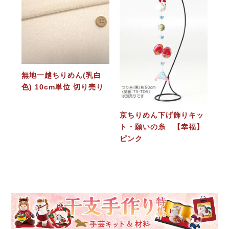
無地一越ちりめん(乳白
色) 10cm単位 切り売り
京ちりめん下げ飾りキッ
ト・願いの糸 【幸福】
ピンク