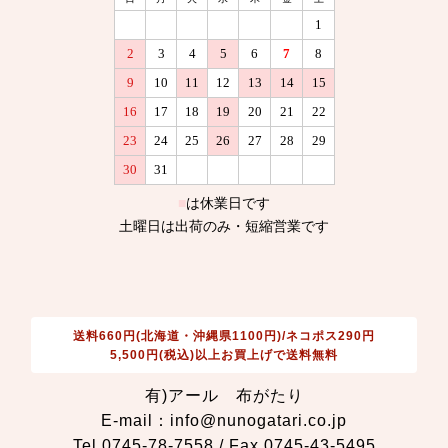
送料660円(北海道・沖縄県1100円)/ネコポス290円
5,500円(税込)以上お買上げで送料無料
有)アール 布がたり
E-mail：info@nunogatari.co.jp
Tel 0745-78-7558 / Fax 0745-43-5495