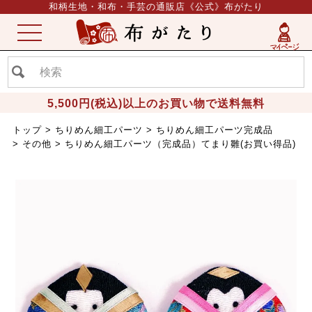
和柄生地・和布・手芸の通販店《公式》布がたり
ME
NU
5,500円(税込)以上のお買い物で送料無料
トップ
ちりめん細工パーツ
ちりめん細工パーツ完成品
その他
ちりめん細工パーツ（完成品）てまり雛(お買い得品)