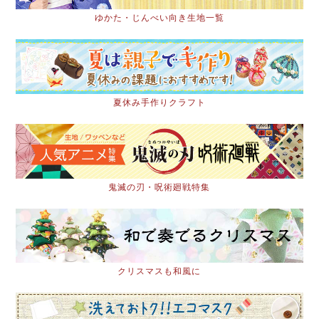
ゆかた・じんべい向き生地一覧
夏休み手作りクラフト
鬼滅の刃・呪術廻戦特集
クリスマスも和風に