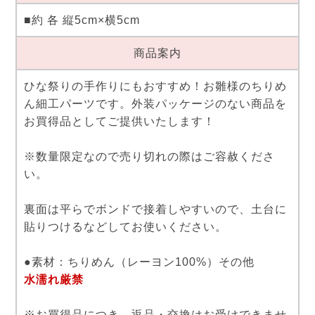
■約 各 縦5cm×横5cm
商品案内
ひな祭りの手作りにもおすすめ！お雛様のちりめ
ん細工パーツです。外装パッケージのない商品を
お買得品としてご提供いたします！
※数量限定なので売り切れの際はご容赦くださ
い。
裏面は平らでボンドで接着しやすいので、土台に
貼りつけるなどしてお使いください。
●素材：ちりめん（レーヨン100%）その他
水濡れ厳禁
※お買得品につき、返品・交換はお受けできませ