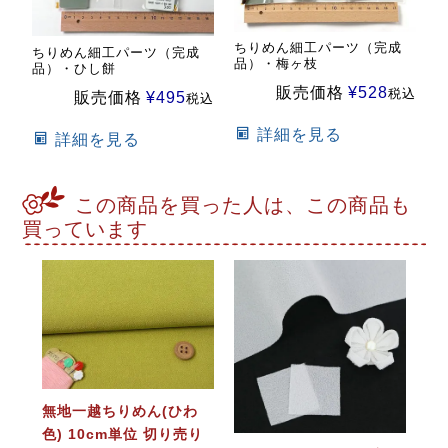
ちりめん細工パーツ（完成
ちりめん細工パーツ（完成
品）・梅ヶ枝
品）・ひし餅
販売価格
¥
528
税込
販売価格
¥
495
税込
詳細を見る
詳細を見る
この商品を買った人は、この商品も
買っています
無地一越ちりめん(ひわ
色) 10cm単位 切り売り