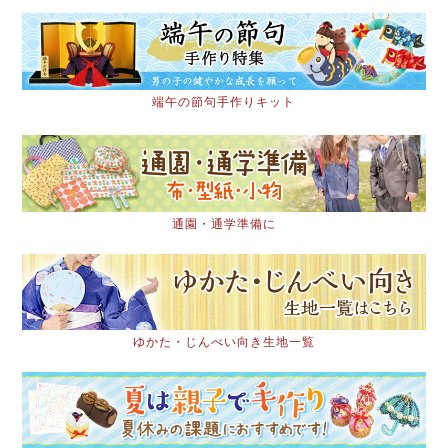
端午の節句手作りキット
通園・通学準備に
ゆかた・じんべい向き生地一覧