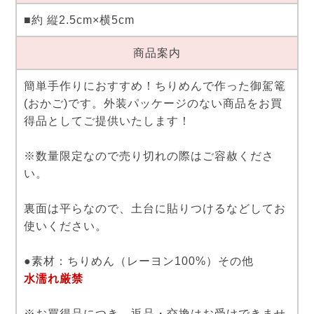
■約 縦2.5cm×横5cm
商品案内
簡単手作りにおすすめ！ちりめんで作った御駕篭
(おかご)です。外装パッケージのない商品をお買
得品としてご提供いたします！
※数量限定なので売り切れの際はご容赦くださ
い。
裏面は平らなので、土台に貼りつけるなどしてお
使いください。
●素材：ちりめん（レーヨン100%）その他
水濡れ厳禁
※お買得品につき、返品・交換はお受けできませ