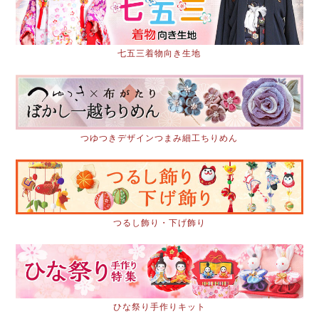
七五三着物向き生地
つゆつきデザインつまみ細工ちりめん
つるし飾り・下げ飾り
ひな祭り手作りキット