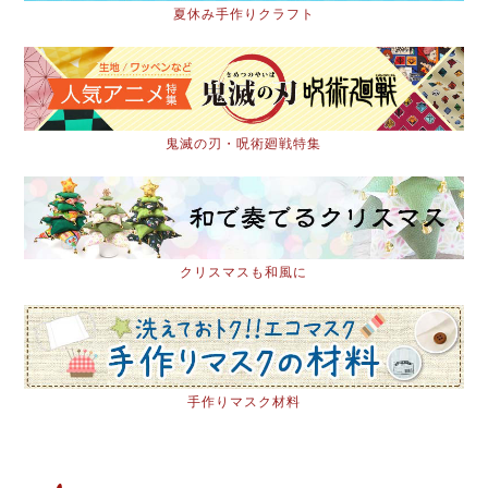
夏休み手作りクラフト
鬼滅の刃・呪術廻戦特集
クリスマスも和風に
手作りマスク材料