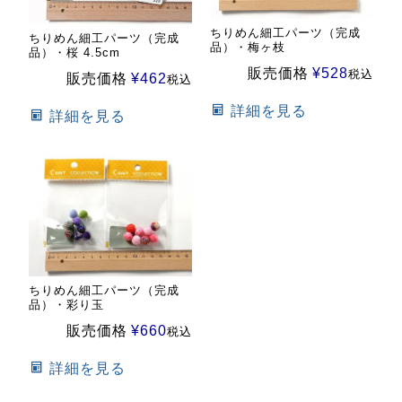
ちりめん細工パーツ（完成
ちりめん細工パーツ（完成
品）・梅ヶ枝
品）・桜 4.5cm
販売価格
¥
528
税込
販売価格
¥
462
税込
詳細を見る
詳細を見る
ちりめん細工パーツ（完成
品）・彩り玉
販売価格
¥
660
税込
詳細を見る