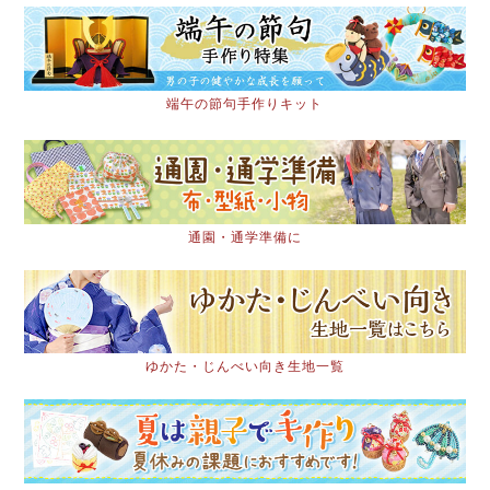
端午の節句手作りキット
通園・通学準備に
ゆかた・じんべい向き生地一覧