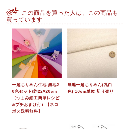
この商品を買った人は、この商品も
買っています
一越ちりめん生地 無地2
無地一越ちりめん(乳白
0色セット/約22×20cm
色) 10cm単位 切り売り
（つまみ細工簡単レシピ
&プチおまけ付）【ネコ
ポス送料無料】