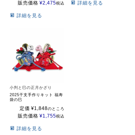
販売価格
¥
2,475
詳細を見る
税込
詳細を見る
小判と巳の正月かざり
2025干支手作りキット 福寿
袋の巳
定価
¥
1,848
のところ
販売価格
¥
1,755
税込
詳細を見る