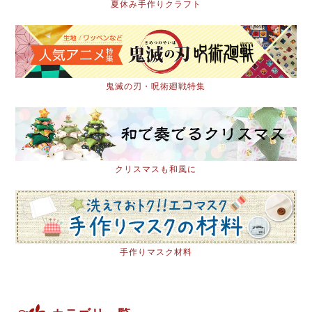
夏休み手作りクラフト
鬼滅の刃・呪術廻戦特集
クリスマスも和風に
手作りマスク材料