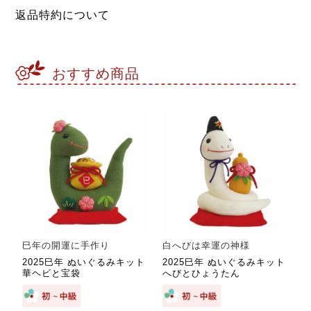
返品特約について
おすすめ商品
巳年の開運に手作り
白へびは幸運の神様
2025巳年 ぬいぐるみキット
2025巳年 ぬいぐるみキット
華ヘビと宝袋
へびとひょうたん