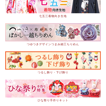
七五三着物向き生地
つゆつきデザインつまみ細工ちりめん
つるし飾り・下げ飾り
ひな祭り手作りキット