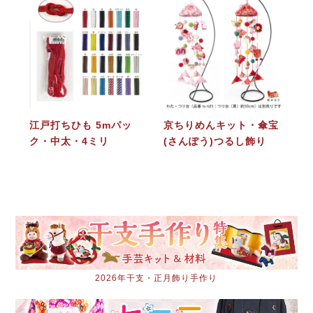
江戸打ちひも 5mパッ
京ちりめんキット・傘宝
ク・中太・4ミリ
(さんぽう)つるし飾り
2026年干支・正月飾り手作り