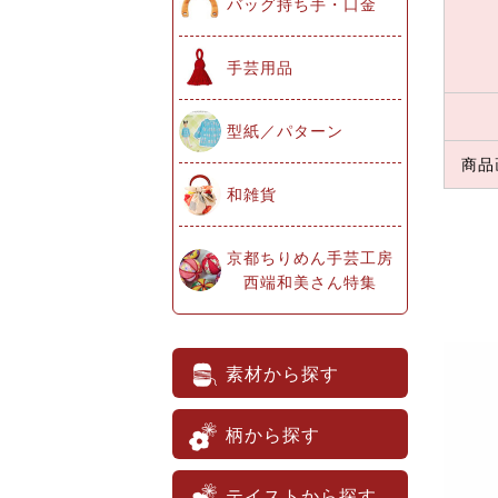
バッグ持ち手・口金
手芸用品
型紙／パターン
商品
和雑貨
京都ちりめん手芸工房
西端和美さん特集
素材から探す
柄から探す
テイストから探す