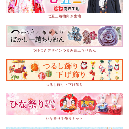
七五三着物向き生地
つゆつきデザインつまみ細工ちりめん
つるし飾り・下げ飾り
ひな祭り手作りキット