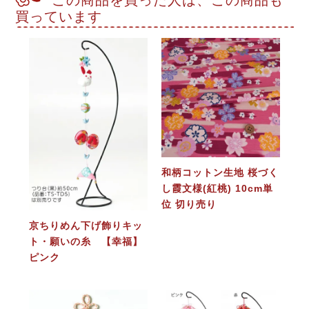
この商品を買った人は、この商品も
買っています
和柄コットン生地 桜づく
し霞文様(紅桃) 10cm単
位 切り売り
京ちりめん下げ飾りキッ
ト・願いの糸 【幸福】
ピンク