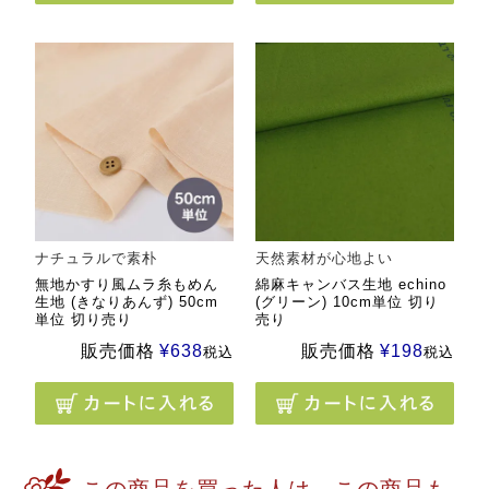
ナチュラルで素朴
天然素材が心地よい
無地かすり風ムラ糸もめん
綿麻キャンバス生地 echino
生地 (きなりあんず) 50cm
(グリーン) 10cm単位 切り
単位 切り売り
売り
販売価格
¥
638
販売価格
¥
198
税込
税込