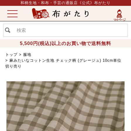
和柄生地・和布・手芸の通販店《公式》布がたり
ME
NU
5,500円(税込)以上のお買い物で送料無料
トップ
服地
麻みたいなコットン生地 チェック柄 (グレージュ) 10cm単位
切り売り