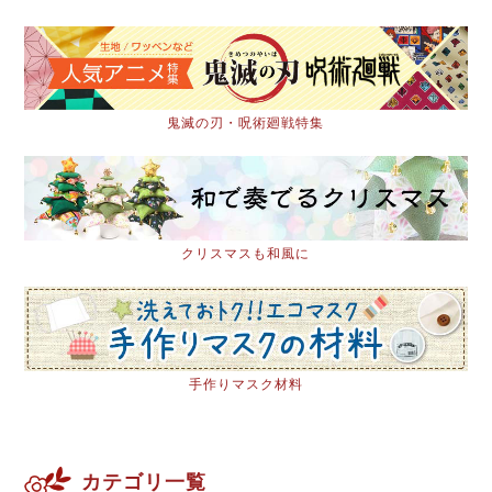
鬼滅の刃・呪術廻戦特集
クリスマスも和風に
手作りマスク材料
カテゴリ一覧