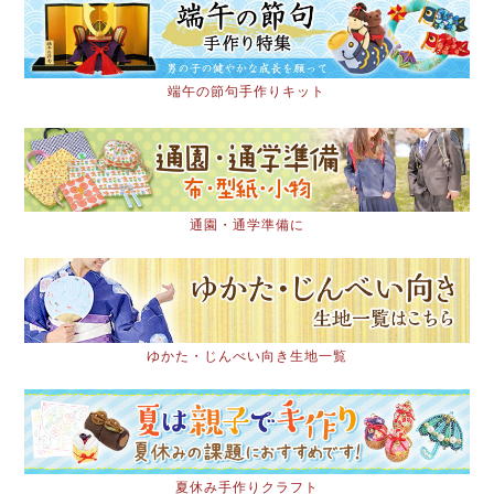
端午の節句手作りキット
通園・通学準備に
ゆかた・じんべい向き生地一覧
夏休み手作りクラフト