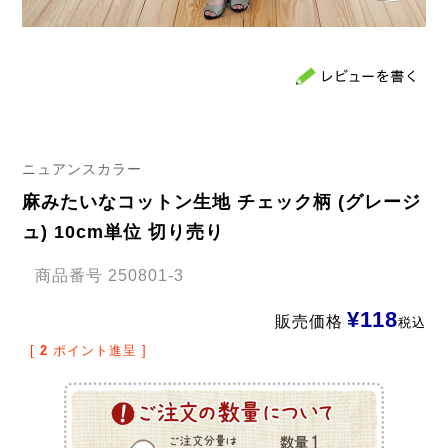
ニュアンスカラー
麻みたいなコットン生地 チェック柄 (グレージ
ュ) 10cm単位 切り売り
商品番号
250801-3
¥
118
販売価格
税込
[
2
ポイント進呈 ]