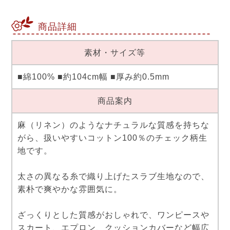
商品詳細
素材・サイズ等
■綿100% ■約104cm幅 ■厚み約0.5mm
商品案内
麻（リネン）のようなナチュラルな質感を持ちな
がら、扱いやすいコットン100％のチェック柄生
地です。
太さの異なる糸で織り上げたスラブ生地なので、
素朴で爽やかな雰囲気に。
ざっくりとした質感がおしゃれで、ワンピースや
スカート、エプロン、クッションカバーなど幅広