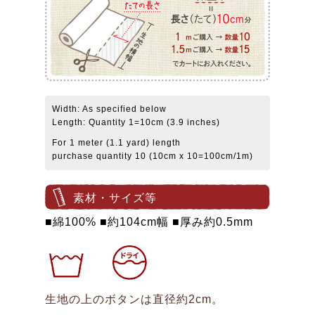
Width: As specified below
Length: Quantity 1=10cm (3.9 inches)
For 1 meter (1.1 yard) length
purchase quantity 10 (10cm x 10=100cm/1m)
素材・サイズ等
■綿100% ■約104cm幅 ■厚み約0.5mm
生地の上のボタンは直径約2cm。