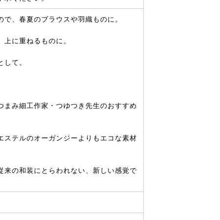
ので、春夏のブラウスや羽織ものに。
、上に重ねるものに。
として。
つまみ細工作家・つゆつき先生のおすすめ
エステルのオーガンジーよりもエコな素材
従来の和装にとらわれない、新しい感覚で