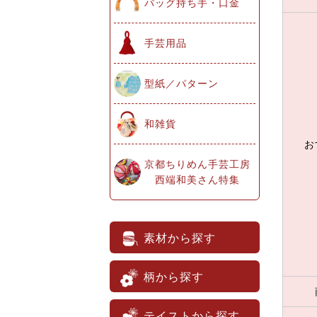
バッグ持ち手・口金
手芸用品
型紙／パターン
和雑貨
お
京都ちりめん手芸工房
西端和美さん特集
素材から探す
柄から探す
テイストから探す