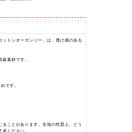
コットンオーガンジー」は、透け感のある
高級素材です。
すめです。
じることがあります。生地の性質上、どう
了承ください。