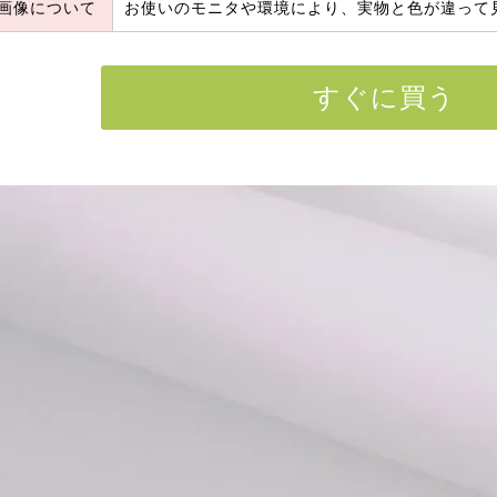
画像について
お使いのモニタや環境により、実物と色が違って
すぐに買う