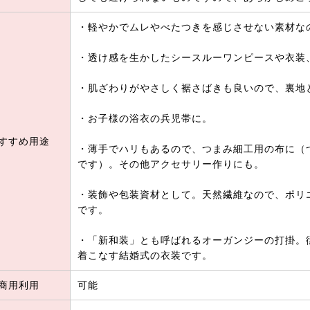
・軽やかでムレやべたつきを感じさせない素材な
・透け感を生かしたシースルーワンピースや衣装
・肌ざわりがやさしく裾さばきも良いので、裏地
・お子様の浴衣の兵児帯に。
すすめ用途
・薄手でハリもあるので、つまみ細工用の布に（
です）。その他アクセサリー作りにも。
・装飾や包装資材として。天然繊維なので、ポリ
です。
・「新和装」とも呼ばれるオーガンジーの打掛。
着こなす結婚式の衣装です。
商用利用
可能