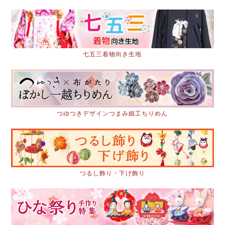
七五三着物向き生地
つゆつきデザインつまみ細工ちりめん
つるし飾り・下げ飾り