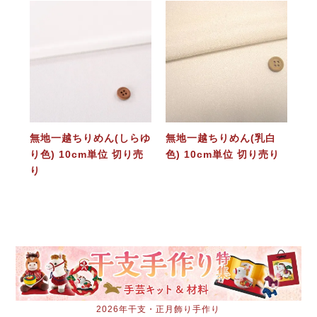
無地一越ちりめん(しらゆ
無地一越ちりめん(乳白
り色) 10cm単位 切り売
色) 10cm単位 切り売り
り
2026年干支・正月飾り手作り