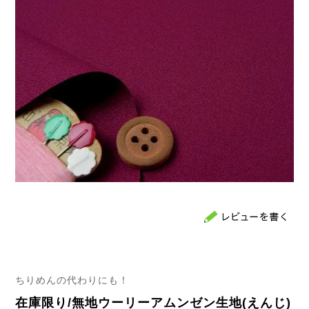
ちりめんの代わりにも！
在庫限り/無地ウーリーアムンゼン生地(えんじ)