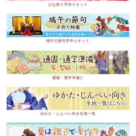
ひな祭り手作りキット
端午の節句手作りキット
通園・通学準備に
ゆかた・じんべい向き生地一覧