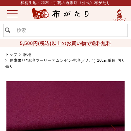
和柄生地・和布・手芸の通販店《公式》布がたり
ME
NU
5,500円(税込)以上のお買い物で送料無料
トップ
服地
在庫限り/無地ウーリーアムンゼン生地(えんじ) 10cm単位 切り
売り