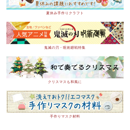
夏休み手作りクラフト
鬼滅の刃・呪術廻戦特集
クリスマスも和風に
手作りマスク材料