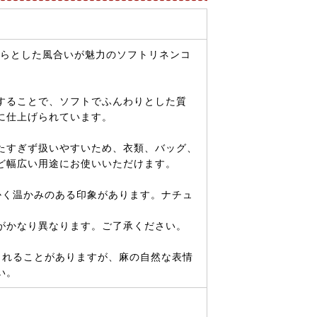
くらとした風合いが魅力のソフトリネンコ
することで、ソフトでふんわりとした質
に仕上げられています。
たすぎず扱いやすいため、衣類、バッグ、
ど幅広い用途にお使いいただけます。
かく温かみのある印象があります。ナチュ
がかなり異なります。ご了承ください。
られることがありますが、麻の自然な表情
い。