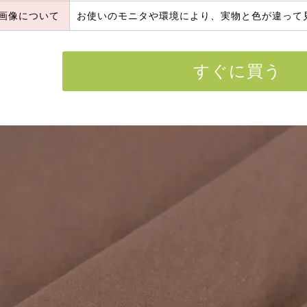
画像について
お使いのモニタや環境により、実物と色が違って
すぐに買う