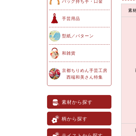
バッグ持ち手・口金
素
手芸用品
型紙／パターン
和雑貨
京都ちりめん手芸工房
西端和美さん特集
素材から探す
柄から探す
テイストから探す