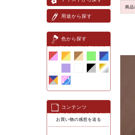
商品
用途から探す
色から探す
コンテンツ
お買い物の感想を送る