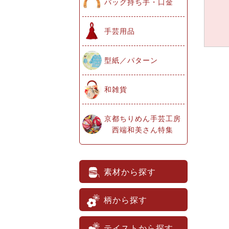
バッグ持ち手・口金
手芸用品
型紙／パターン
和雑貨
京都ちりめん手芸工房
西端和美さん特集
素材から探す
柄から探す
テイストから探す