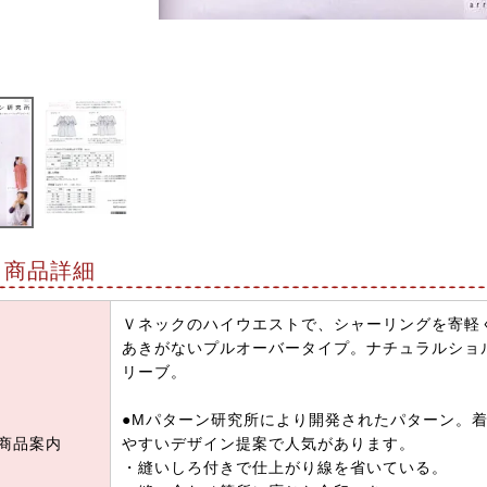
商品詳細
Ｖネックのハイウエストで、シャーリングを寄軽
あきがないプルオーバータイプ。ナチュラルショ
リーブ。
●Mパターン研究所により開発されたパターン。
商品案内
やすいデザイン提案で人気があります。
・縫いしろ付きで仕上がり線を省いている。