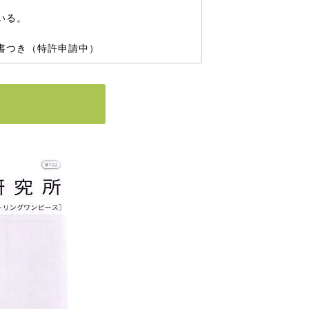
いる。
書つき（特許申請中）