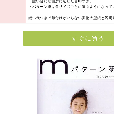
・縫い合わせ箇所に応じた合印つき。
・パターン線は各サイズごとに選ぶようになって
縫い代つきで印付けがいらない実物大型紙と説明
すぐに買う