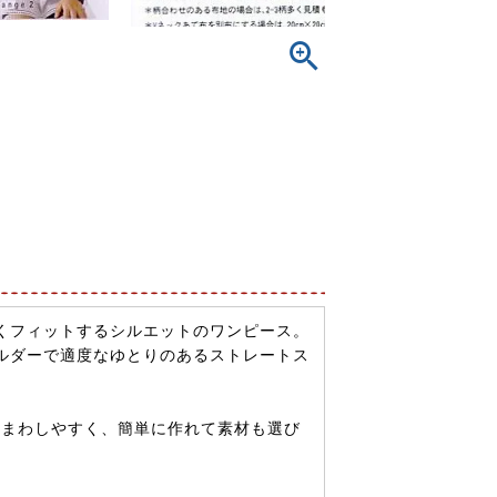
くフィットするシルエットのワンピース。
ルダーで適度なゆとりのあるストレートス
着まわしやすく、簡単に作れて素材も選び