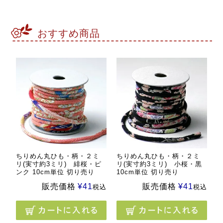
おすすめ商品
ちりめん丸ひも・柄・２ミ
ちりめん丸ひも・柄・２ミ
リ(実寸約3ミリ) 緋桜・ピ
リ(実寸約3ミリ) 小桜・黒
ンク 10cm単位 切り売り
10cm単位 切り売り
販売価格
¥
41
販売価格
¥
41
税込
税込