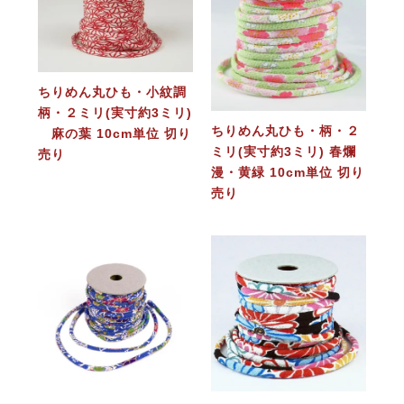
ちりめん丸ひも・小紋調
柄・２ミリ(実寸約3ミリ)
ちりめん丸ひも・柄・２
麻の葉 10cm単位 切り
ミリ(実寸約3ミリ) 春爛
売り
漫・黄緑 10cm単位 切り
売り