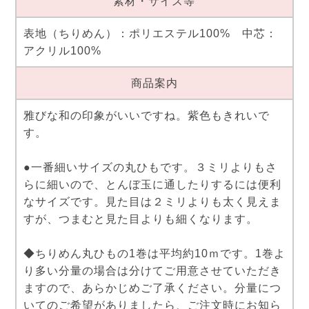
素材・サイズ等
表地（ちりめん）：ポリエステル100% 中芯：
アクリル100%
商品案内
雅びな和の印象がいいですね。紫色もきれいで
す。
●一番細いサイズの丸ひもです。３ミリよりもさ
らに細いので、とんぼ玉に通したりするには便利
なサイズです。見た目は２ミリよりも太く見えま
すが、つまむと見た目よりも細くなります。
◆ちりめん丸ひもの1巻は平均約10ｍです。1巻よ
り多い分量の場合は分けてご用意させていただき
ますので、あらかじめご了承ください。分量につ
いてのご希望がありましたら、ご注文時にお知ら