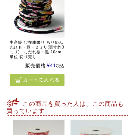
生産終了/在庫限り ちりめん
丸ひも・柄・２ミリ(実寸約3
ミリ) しだれ桜・黒 10cm
単位 切り売り
販売価格
¥
41
税込
この商品を買った人は、この商品も
買っています