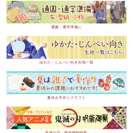
通園・通学準備に
ゆかた・じんべい向き生地一覧
夏休み手作りクラフト
鬼滅の刃・呪術廻戦特集