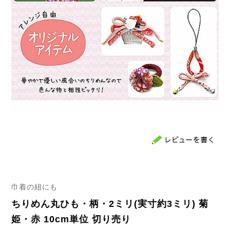
巾着の紐にも
ちりめん丸ひも・柄・2ミリ(実寸約3ミリ) 菊
姫・赤 10cm単位 切り売り