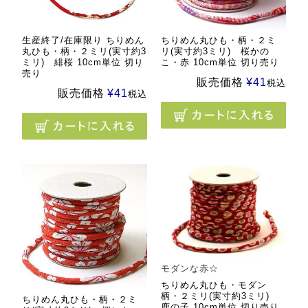
生産終了/在庫限り ちりめん
ちりめん丸ひも・柄・２ミ
丸ひも・柄・２ミリ(実寸約3
リ(実寸約3ミリ) 桜かの
ミリ) 緋桜 10cm単位 切り
こ・赤 10cm単位 切り売り
売り
販売価格
¥
41
税込
販売価格
¥
41
税込
モダンな赤☆
ちりめん丸ひも・モダン
柄・２ミリ(実寸約3ミリ)
ちりめん丸ひも・柄・２ミ
鹿の子 10cm単位 切り売り