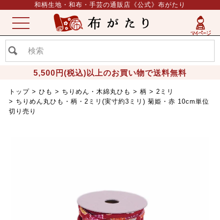
和柄生地・和布・手芸の通販店《公式》布がたり
ME
NU
5,500円(税込)以上のお買い物で送料無料
トップ
ひも
ちりめん・木綿丸ひも
柄
2ミリ
ちりめん丸ひも・柄・2ミリ(実寸約3ミリ) 菊姫・赤 10cm単位
切り売り