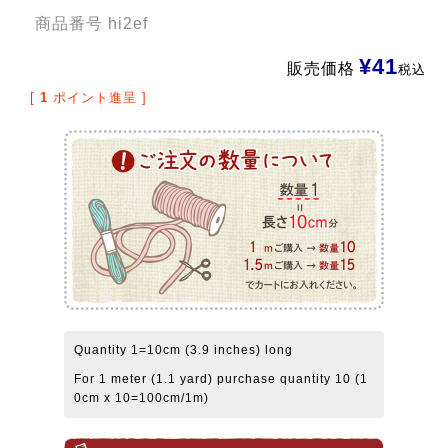
商品番号
hi2ef
¥
41
販売価格
税込
[
1
ポイント進呈 ]
Quantity 1=10cm (3.9 inches) long
For 1 meter (1.1 yard) purchase quantity 10 (1
0cm x 10=100cm/1m)