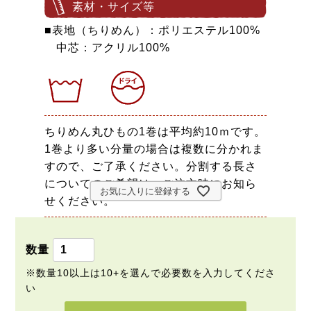
素材・サイズ等
■表地（ちりめん）：ポリエステル100%
中芯：アクリル100%
ちりめん丸ひもの1巻は平均約10ｍです。
1巻より多い分量の場合は複数に分かれま
すので、ご了承ください。分割する長さ
についてのご希望は、ご注文時にお知ら
お気に入りに登録する
せください。