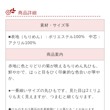
商品詳細
素材・サイズ等
■表地（ちりめん）：ポリエステル100% 中芯：
アクリル100%
商品案内
赤地に色とりどりの菊が映えるちりめん丸ひも。
鮮やかで、はっと目をひく印象的な色合いが華や
か。
●一番細いサイズの丸ひもです。見た目は2ミリよ
りも太く見えますが、つまむと細くなります。
◆ひもの太さは商品や生産時期により異なることがあります。