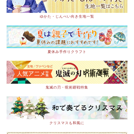
ゆかた・じんべい向き生地一覧
夏休み手作りクラフト
鬼滅の刃・呪術廻戦特集
クリスマスも和風に