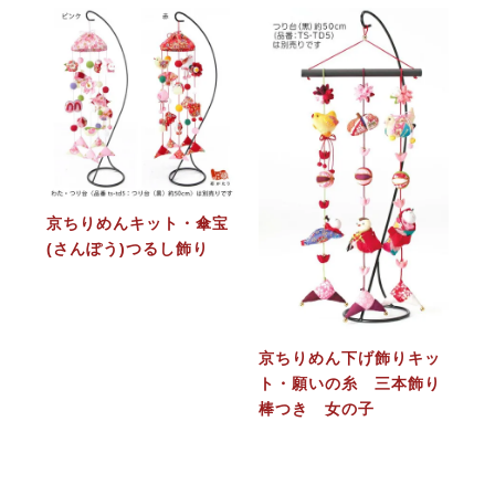
京ちりめんキット・傘宝
(さんぽう)つるし飾り
京ちりめん下げ飾りキッ
ト・願いの糸 三本飾り
棒つき 女の子