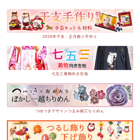
2026年干支・正月飾り手作り
七五三着物向き生地
つゆつきデザインつまみ細工ちりめん