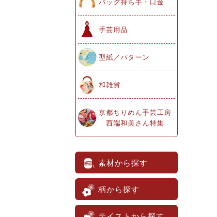
バッグ持ち手・口金
手芸用品
型紙／パターン
和雑貨
京都ちりめん手芸工房
西端和美さん特集
素材から探す
柄から探す
テイストから探す