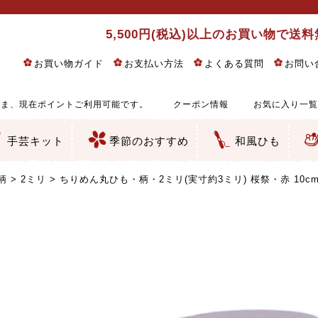
5,500円(税込)以上のお買い物で送
お買い物ガイド
お支払い方法
よくある質問
お問い
ま、現在ポイントご利用可能です。
クーポン情報
お気に入り一覧
手芸キット
季節のおすすめ
和風ひも
りめん細工・ちりめん手芸
し子・こぎん刺し
るし飾り・ひな祭り・端午の節句
物・干支
ェディング
ッグ・ポーチ・袋物
クセサリー・キーホルダー・根付類
絵・木目込み・手まり
ルトナージュ
引手芸
朱印帳
の他
和風花柄
モダン和風花柄
伝統柄
かすり柄
動物柄
縞・チェック・水玉など
その他の和風柄
洋風柄
グラデーション・ぼかし
無地・無地調
無地・手染めあづみ野木綿
ガーゼ生地
綿レース生地
つまみ細工向き
手ぬぐい
手芸用ちりめん
手芸用一越ちりめん
洗えるちりめん／ポリちりめん
正絹ちりめん／シルク
木綿ちりめん
オリジナル商品
西陣織 金襴・どんす類
西陣織 裂地・帯地
和柄りんず（綸子）生地・レーヨン
無地りんず（綸子）生地・レーヨン
ジャガード織
柄もの
無地・地模様
つまみ細工用カット済み生地
リネン／麻混生地
印伝調生地
たたみテープ／畳のへり
シルク生地
裏地
キュプラ・チュール
ゆかた・じんべい向き生地
つまみ細工生地・材料・キット等
七五三に～お子さまの着物向き生地
干支・正月手芸
つるしびな・つるし飾り
ひな祭り手作りキット
端午の節句手作りキット
鬼滅の刃・呪術廻戦特集
京都ちりめん手芸工房より・西端和美先生特集
コットン／木綿素材（混紡含む）
ポリエステル素材（混紡含む）
レーヨン素材
シルク素材
麻／リネン（混紡含む）
本掲載生地
赤・ピンク
黄色・オレンジ
茶・ベージュ
緑
青・紺
紫
白・アイボリー
黒・グレイ
金・銀
多色使い
リバーシブル
さくら柄
梅柄
和風花柄
洋テイスト花柄
植物柄
伝統柄・古典柄
飛鳥・奈良文様
かすり柄
動物柄
縞・ストライプ
水玉・ドット
チェック・格子
小紋柄
無地
古典的
かわいい
華やか
モダン
レトロ
ベーシック
しぶい
男柄
おしゃれ
なごみ
洋テイスト
つまみ細工
ゆかた・じんべい
子供の着物
ベビー袴&上着セット
よさこい・舞台衣装
お祭り着
さむえ
エプロン・ホームウェア
ブラウス・シャツ・ワンピース
古ぶくさ
バッグ・ポーチ
インテリア
マスク
ひな祭りちりめんキット
縁起物(ふくろう、まり、瓢箪
髪飾り・アクセサリー
根付・ストラップ・キーホ
巾着・がま口等
タペストリー
人形・動物
干支
その他
ふきん
コースター・ランチョンマ
バッグ・ポーチ類
その他
刺し子布（布のみ）
刺し子糸
つるしびな・つるし飾り
ひな祭り
端午の節句
動物
干支
リングピロー
ウェディングベア・ウエル
アクセサリー
ウェルカムボード
バッグ類
ポーチ類
ペンケース・メガネケース
コインケース
その他のケース・袋物
アクセサリー・髪飾り
キーホルダー・根付・スト
押絵
木目込み
手まり
たたみへり・たたみシート
ドールチャーム
編み物
刺しゅう
タペストリー
ビーズ手芸
布ぞうり
クリスマス・ハロウィン
その他のキット
夏休み手作り特集
ちりめん・木綿丸ひも
江戸打ちひも
人五・人八紐
メタリックヤーン／ひも
その他のひも
柄
2ミリ
ちりめん丸ひも・柄・2ミリ(実寸約3ミリ) 桜祭・赤 10c