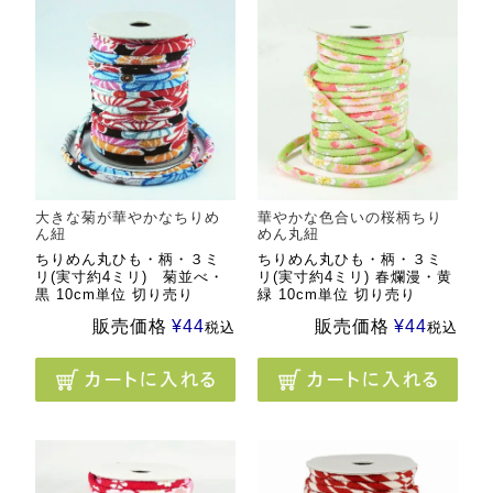
大きな菊が華やかなちりめ
華やかな色合いの桜柄ちり
ん紐
めん丸紐
ちりめん丸ひも・柄・３ミ
ちりめん丸ひも・柄・３ミ
リ(実寸約4ミリ) 菊並べ・
リ(実寸約4ミリ) 春爛漫・黄
黒 10cm単位 切り売り
緑 10cm単位 切り売り
販売価格
¥
44
販売価格
¥
44
税込
税込