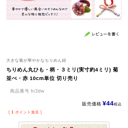
大きな菊が華やかなちりめん紐
ちりめん丸ひも・柄・３ミリ(実寸約4ミリ) 菊
並べ・赤 10cm単位 切り売り
商品番号
hi3dw
¥
44
販売価格
税込
[
1
ポイント進呈 ]