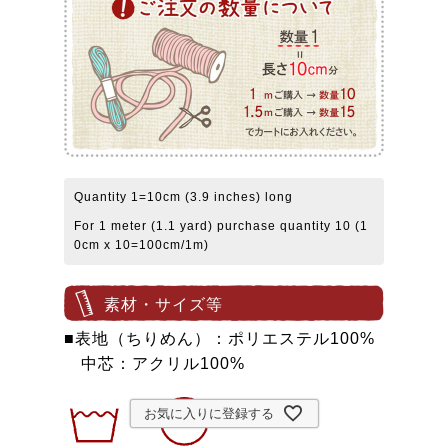
Quantity 1=10cm (3.9 inches) long
For 1 meter (1.1 yard) purchase quantity 10 (1
0cm x 10=100cm/1m)
素材・サイズ等
■表地（ちりめん）：ポリエステル100%
中芯：アクリル100%
お気に入りに登録する