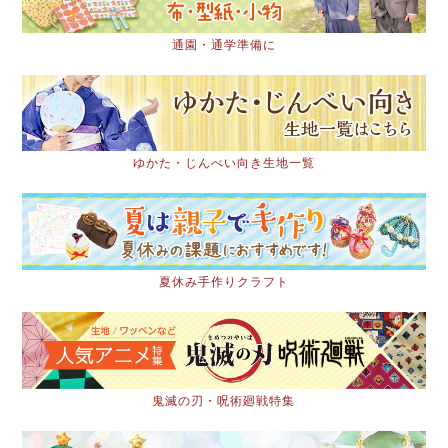
通園・通学準備に
ゆかた・じんべい向き生地一覧
夏休み手作りクラフト
鬼滅の刃・呪術廻戦特集