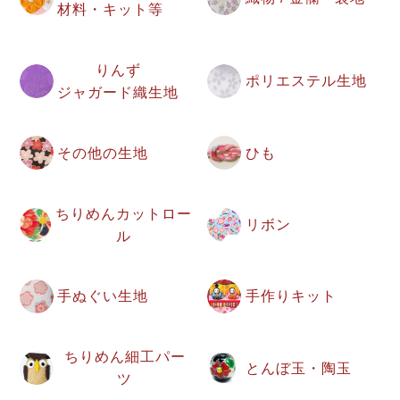
材料・キット等
りんず
ポリエステル生地
ジャガード織生地
その他の生地
ひも
ちりめんカットロー
リボン
ル
手ぬぐい生地
手作りキット
ちりめん細工パー
とんぼ玉・陶玉
ツ