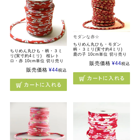
モダンな赤☆
ちりめん丸ひも・モダン
柄・３ミリ(実寸約4ミリ)
ちりめん丸ひも・柄・３ミ
鹿の子 10cm単位 切り売り
リ(実寸約4ミリ) 桜レト
ロ・赤 10cm単位 切り売り
販売価格
¥
44
税込
販売価格
¥
44
税込