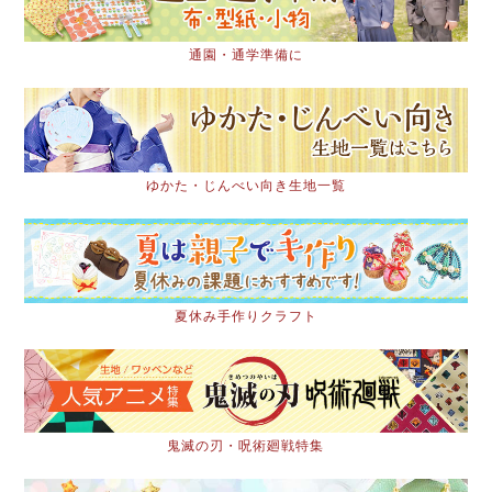
通園・通学準備に
ゆかた・じんべい向き生地一覧
夏休み手作りクラフト
鬼滅の刃・呪術廻戦特集