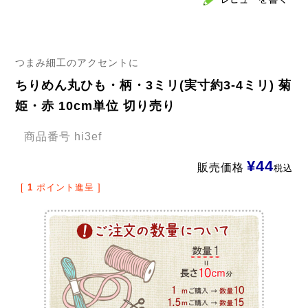
つまみ細工のアクセントに
ちりめん丸ひも・柄・3ミリ(実寸約3-4ミリ) 菊
姫・赤 10cm単位 切り売り
商品番号
hi3ef
¥
44
販売価格
税込
[
1
ポイント進呈 ]