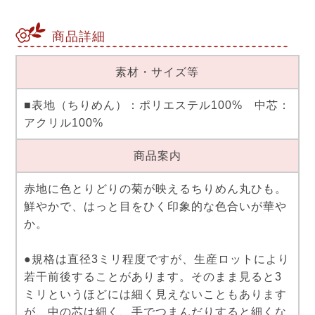
商品詳細
素材・サイズ等
■表地（ちりめん）：ポリエステル100% 中芯：
アクリル100%
商品案内
赤地に色とりどりの菊が映えるちりめん丸ひも。
鮮やかで、はっと目をひく印象的な色合いが華や
か。
●規格は直径3ミリ程度ですが、生産ロットにより
若干前後することがあります。そのまま見ると3
ミリというほどには細く見えないこともあります
が、中の芯は細く、手でつまんだりすると細くな