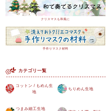
クリスマスも和風に
手作りマスク材料
カテゴリ一覧
コットン / もめん生
ちりめん生地
地
つまみ細工生地