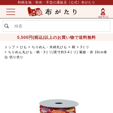
和柄生地・和布・手芸の通販店《公式》布がたり
ME
NU
5,500円(税込)以上のお買い物で送料無料
トップ
ひも
ちりめん・木綿丸ひも
柄
3ミリ
ちりめん丸ひも・柄・3ミリ(実寸約3-4ミリ) 菊姫・赤 10cm単
位 切り売り