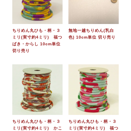
ちりめん丸ひも・柄・３
無地一越ちりめん(乳白
ミリ(実寸約4ミリ) 福つ
色) 10cm単位 切り売り
ばき・からし 10cm単位
切り売り
ちりめん丸ひも・柄・３
ちりめん丸ひも・柄・３
ミリ(実寸約4ミリ) かこ
ミリ(実寸約4ミリ) 福つ