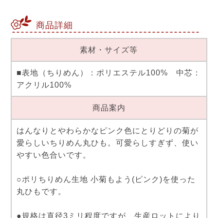
商品詳細
素材・サイズ等
■表地（ちりめん）：ポリエステル100% 中芯：
アクリル100%
商品案内
はんなりとやわらかなピンク色にとりどりの菊が
愛らしいちりめん丸ひも。可愛らしすぎず、使い
やすい色合いです。
○ポリちりめん生地 小菊もよう(ピンク)を使った
丸ひもです。
●規格は直径3ミリ程度ですが、生産ロットにより