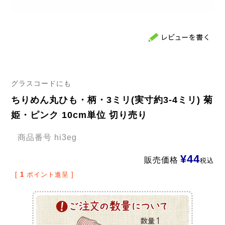
グラスコードにも
ちりめん丸ひも・柄・3ミリ(実寸約3-4ミリ) 菊
姫・ピンク 10cm単位 切り売り
商品番号
hi3eg
¥
44
販売価格
税込
[
1
ポイント進呈 ]