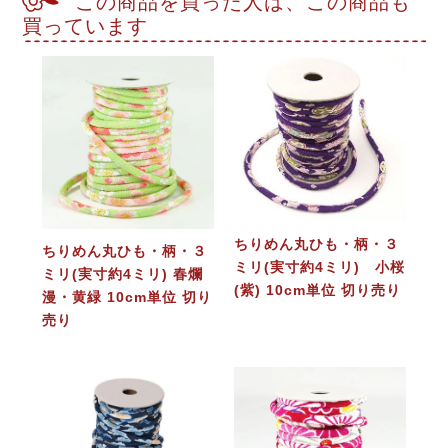
この商品を買った人は、この商品も
買っています
ちりめん丸ひも・柄・３
ちりめん丸ひも・柄・３
ミリ(実寸約4ミリ) 小桜
ミリ(実寸約4ミリ) 春爛
(紫) 10cm単位 切り売り
漫・黄緑 10cm単位 切り
売り