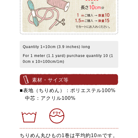
Quantity 1=10cm (3.9 inches) long
For 1 meter (1.1 yard) purchase quantity 10 (1
0cm x 10=100cm/1m)
素材・サイズ等
■表地（ちりめん）：ポリエステル100%
中芯：アクリル100%
ちりめん丸ひもの1巻は平均約10ｍです。