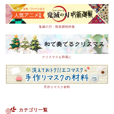
鬼滅の刃・呪術廻戦特集
クリスマスも和風に
手作りマスク材料
カテゴリ一覧