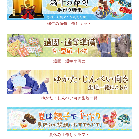
端午の節句手作りキット
通園・通学準備に
ゆかた・じんべい向き生地一覧
夏休み手作りクラフト