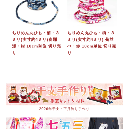
ちりめん丸ひも・柄・３
ちりめん丸ひも・柄・３
ミリ(実寸約4ミリ)春爛
ミリ(実寸約4ミリ) 菊並
漫・紺 10cm単位 切り売
べ・赤 10cm単位 切り売
り
り
2026年干支・正月飾り手作り