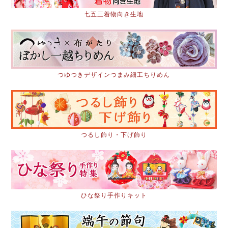
七五三着物向き生地
つゆつきデザインつまみ細工ちりめん
つるし飾り・下げ飾り
ひな祭り手作りキット