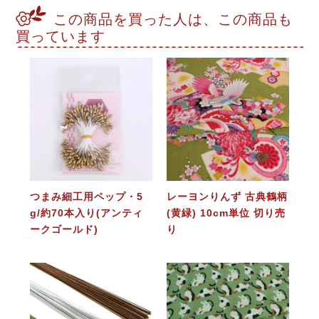
この商品を買った人は、この商品も
買っています
つまみ細工用ペップ・5
レーヨンりんず 古典鶴柄
g/約70本入り(アンティ
(黄緑) 10cm単位 切り売
ークゴールド)
り