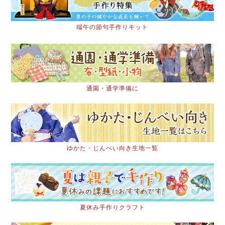
端午の節句手作りキット
通園・通学準備に
ゆかた・じんべい向き生地一覧
夏休み手作りクラフト