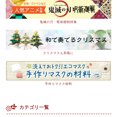
鬼滅の刃・呪術廻戦特集
クリスマスも和風に
手作りマスク材料
カテゴリ一覧