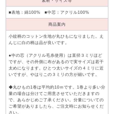
素材・サイズ等
■表地：綿100% ■中芯：アクリル100%
商品案内
小紋柄のコットン生地が丸ひもになりました。え
んじに白の柄は品が良いです。
●中の芯（アクリル毛糸使用）は直径３ミリほど
ですが、その外側に布があるので実サイズは若干
太めになります。ひとつ太いサイズの４ミリに近
いですが、やはりこの３ミリの方が細いです。
◆丸ひもの1巻は平均約10ｍです。1巻より多い分
量の場合は分けてご用意させていただきますの
で、あらかじめご了承ください。分量についての
ご希望がありましたら、ご注文時にお知らせくだ
さい。