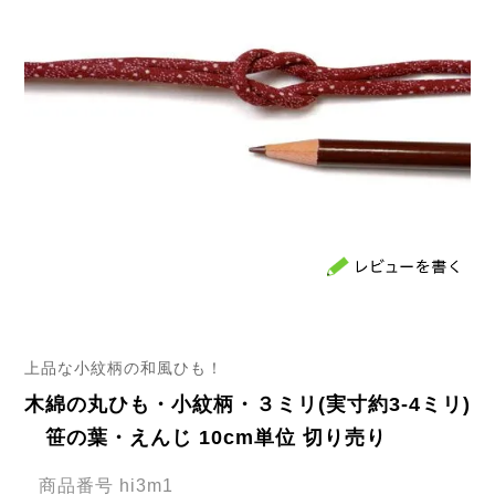
上品な小紋柄の和風ひも！
木綿の丸ひも・小紋柄・３ミリ(実寸約3-4ミリ)
笹の葉・えんじ 10cm単位 切り売り
商品番号
hi3m1