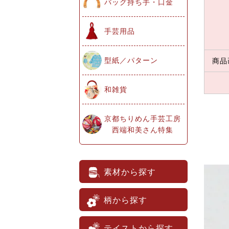
バッグ持ち手・口金
手芸用品
型紙／パターン
商品
和雑貨
京都ちりめん手芸工房
西端和美さん特集
素材から探す
柄から探す
テイストから探す