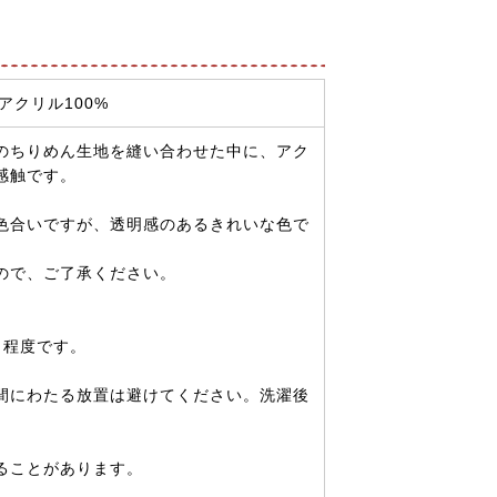
アクリル100%
のちりめん生地を縫い合わせた中に、アク
感触です。
色合いですが、透明感のあるきれいな色で
ので、ご了承ください。
リ程度です。
間にわたる放置は避けてください。洗濯後
ることがあります。