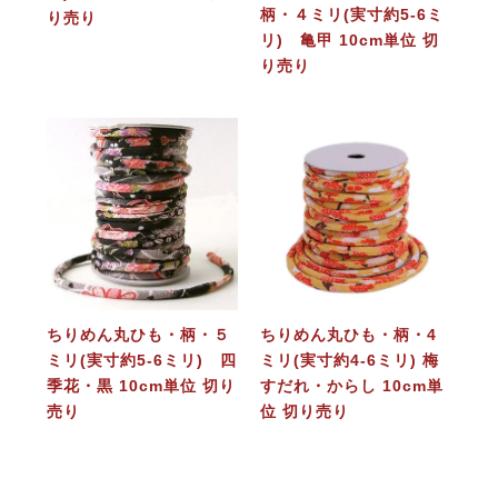
柄・４ミリ(実寸約5-6ミ
り売り
リ) 亀甲 10cm単位 切
り売り
ちりめん丸ひも・柄・５
ちりめん丸ひも・柄・4
ミリ(実寸約5-6ミリ) 四
ミリ(実寸約4-6ミリ) 梅
季花・黒 10cm単位 切り
すだれ・からし 10cm単
売り
位 切り売り