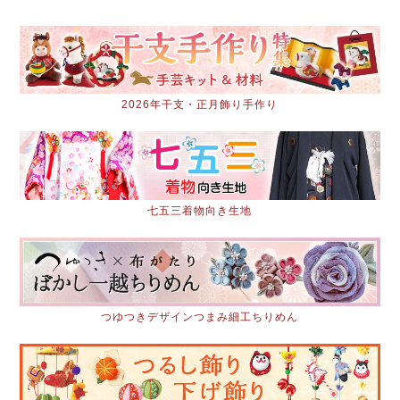
2026年干支・正月飾り手作り
七五三着物向き生地
つゆつきデザインつまみ細工ちりめん