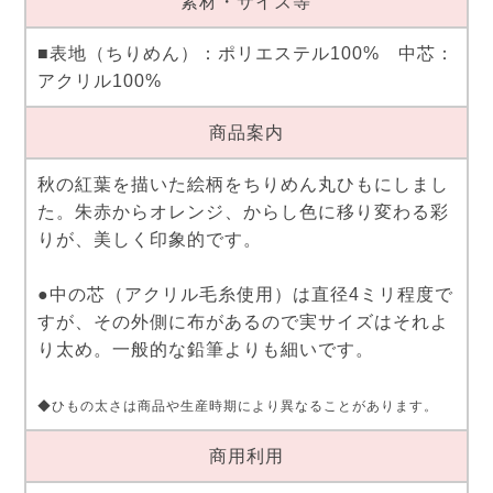
素材・サイズ等
■表地（ちりめん）：ポリエステル100% 中芯：
アクリル100%
商品案内
秋の紅葉を描いた絵柄をちりめん丸ひもにしまし
た。朱赤からオレンジ、からし色に移り変わる彩
りが、美しく印象的です。
●中の芯（アクリル毛糸使用）は直径4ミリ程度で
すが、その外側に布があるので実サイズはそれよ
り太め。一般的な鉛筆よりも細いです。
◆ひもの太さは商品や生産時期により異なることがあります。
商用利用