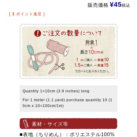
¥
45
販売価格
税込
[
1
ポイント進呈 ]
Quantity 1=10cm (3.9 inches) long
For 1 meter (1.1 yard) purchase quantity 10 (1
0cm x 10=100cm/1m)
素材・サイズ等
■表地（ちりめん）：ポリエステル100%