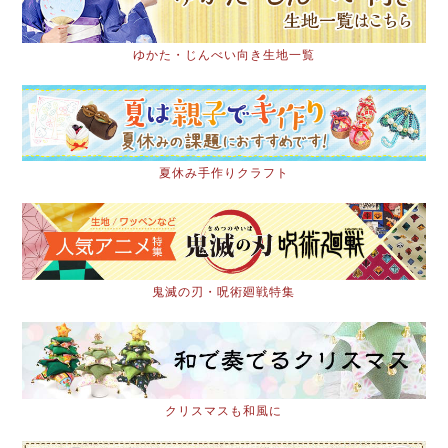
ゆかた・じんべい向き生地一覧
夏休み手作りクラフト
鬼滅の刃・呪術廻戦特集
クリスマスも和風に