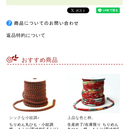
返品特約について
おすすめ商品
シックな小紋調♪
上品な色と柄。
ちりめん丸ひも・小紋調
生産終了/在庫限り ちりめん