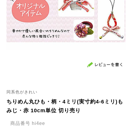
同系色がきれい
ちりめん丸ひも・柄・4ミリ(実寸約4-6ミリ)も
みじ・赤 10cm単位 切り売り
商品番号
hi4ee