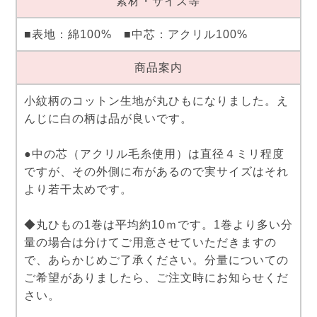
素材・サイズ等
■表地：綿100% ■中芯：アクリル100%
商品案内
小紋柄のコットン生地が丸ひもになりました。え
んじに白の柄は品が良いです。
●中の芯（アクリル毛糸使用）は直径４ミリ程度
ですが、その外側に布があるので実サイズはそれ
より若干太めです。
◆丸ひもの1巻は平均約10ｍです。1巻より多い分
量の場合は分けてご用意させていただきますの
で、あらかじめご了承ください。分量についての
ご希望がありましたら、ご注文時にお知らせくだ
さい。