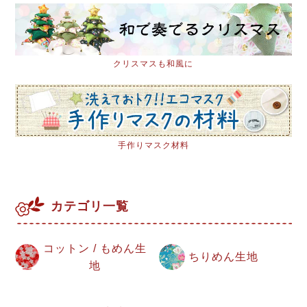
クリスマスも和風に
手作りマスク材料
カテゴリ一覧
コットン / もめん生
ちりめん生地
地