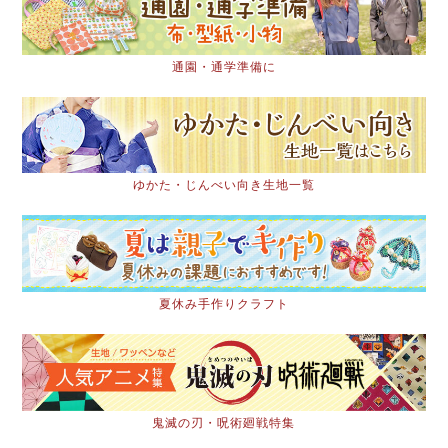
通園・通学準備に
ゆかた・じんべい向き生地一覧
夏休み手作りクラフト
鬼滅の刃・呪術廻戦特集