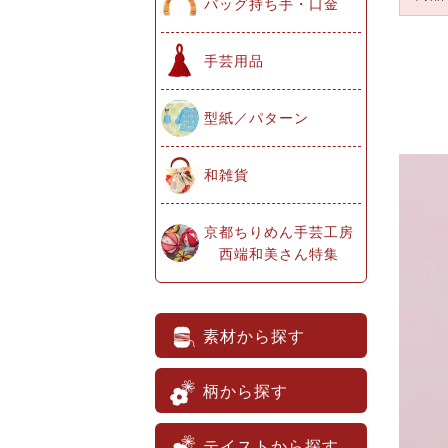
バッグ持ち手・口金
手芸用品
型紙／パターン
和雑貨
京都ちりめん手芸工房
西端和美さん特集
素材から探す
柄から探す
テイストから探す