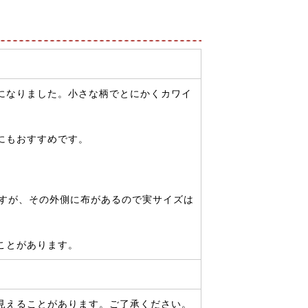
になりました。小さな柄でとにかくカワイ
にもおすすめです。
ですが、その外側に布があるので実サイズは
ことがあります。
見えることがあります。ご了承ください。