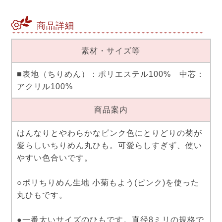
商品詳細
素材・サイズ等
■表地（ちりめん）：ポリエステル100% 中芯：
アクリル100%
商品案内
はんなりとやわらかなピンク色にとりどりの菊が
愛らしいちりめん丸ひも。可愛らしすぎず、使い
やすい色合いです。
○ポリちりめん生地 小菊もよう(ピンク)を使った
丸ひもです。
●一番太いサイズのひもです。直径8ミリの規格で