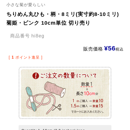
小さな菊が愛らしい
ちりめん丸ひも・柄・8ミリ(実寸約8-10ミリ)
菊姫・ピンク 10cm単位 切り売り
商品番号
hi8eg
¥
56
販売価格
税込
[
1
ポイント進呈 ]