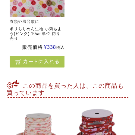
衣類や風呂敷に
ポリちりめん生地 小菊もよ
う(ピンク) 10cm単位 切り
売り
販売価格
¥
338
税込
この商品を買った人は、この商品も
買っています