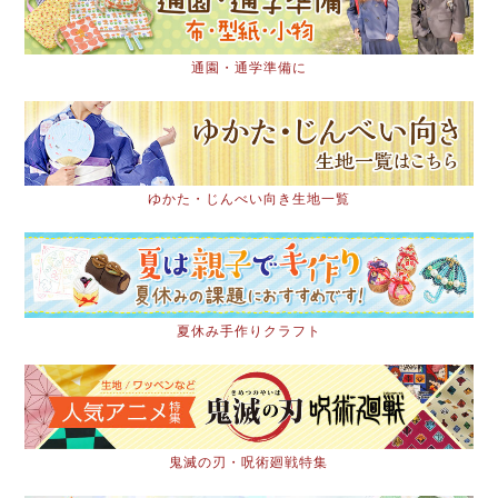
通園・通学準備に
ゆかた・じんべい向き生地一覧
夏休み手作りクラフト
鬼滅の刃・呪術廻戦特集