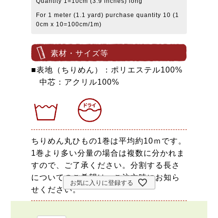
Quantity 1=10cm (3.9 inches) long
For 1 meter (1.1 yard) purchase quantity 10 (1
0cm x 10=100cm/1m)
素材・サイズ等
■表地（ちりめん）：ポリエステル100%
中芯：アクリル100%
ちりめん丸ひもの1巻は平均約10ｍです。
1巻より多い分量の場合は複数に分かれま
すので、ご了承ください。分割する長さ
についてのご希望は、ご注文時にお知ら
お気に入りに登録する
せください。