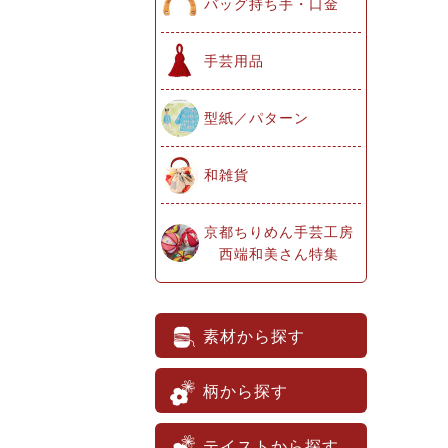
バッグ持ち手・口金
手芸用品
型紙／パターン
和雑貨
京都ちりめん手芸工房
西端和美さん特集
素材から探す
柄から探す
テイストから探す