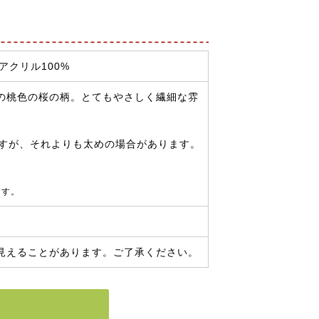
アクリル100%
の桃色の桜の柄。とてもやさしく繊細な雰
ですが、それよりも太めの場合があります。
ます。
見えることがあります。ご了承ください。