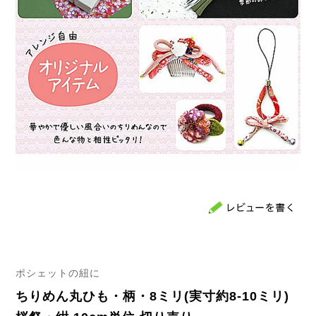
ポシェットの紐に
ちりめん丸ひも・柄・8ミリ(実寸約8-10ミリ)