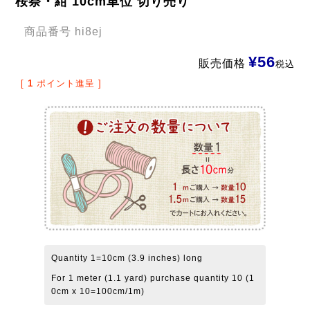
桜祭・紺 10cm単位 切り売り
商品番号
hi8ej
¥
56
販売価格
税込
[
1
ポイント進呈 ]
Quantity 1=10cm (3.9 inches) long
For 1 meter (1.1 yard) purchase quantity 10 (1
0cm x 10=100cm/1m)