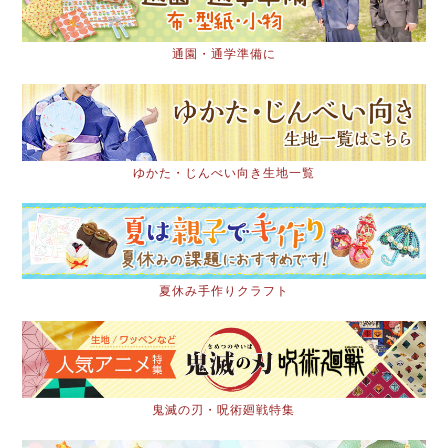
通園・通学準備に
ゆかた・じんべい向き生地一覧
夏休み手作りクラフト
鬼滅の刃・呪術廻戦特集