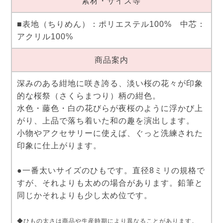
素材・サイズ等
■表地（ちりめん）：ポリエステル100% 中芯：
アクリル100%
商品案内
深みのある紺地に咲き誇る、淡い桜の花々が印象
的な桜祭（さくらまつり）柄の紺色。
水色・藤色・白の花びらが夜桜のように浮かび上
がり、上品で落ち着いた和の趣を演出します。
小物やアクセサリーに使えば、ぐっと洗練された
印象に仕上がります。
●一番太いサイズのひもです。直径8ミリの規格で
すが、それよりも太めの場合があります。鉛筆と
同じかそれよりも少し太め位です。
◆ひもの太さは商品や生産時期により異なることがあります。