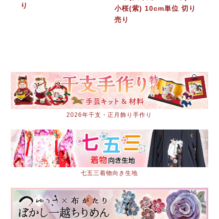
り
小桜(紫) 10cm単位 切り
売り
2026年干支・正月飾り手作り
七五三着物向き生地