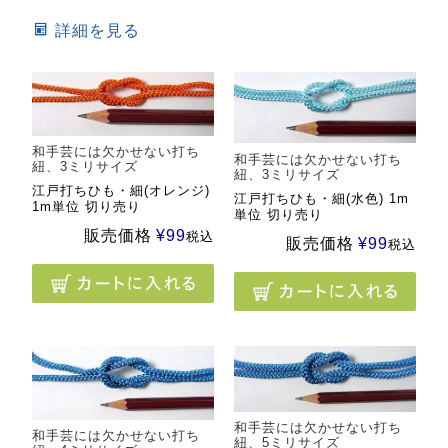
詳細を見る
和手芸には欠かせない打ち
和手芸には欠かせない打ち
紐、3ミリサイズ
紐、3ミリサイズ
江戸打ちひも・細(オレンジ)
江戸打ちひも・細(水色) 1m
1m単位 切り売り
単位 切り売り
販売価格
¥
99
税込
販売価格
¥
99
税込
和手芸には欠かせない打ち
和手芸には欠かせない打ち
紐、5ミリサイズ