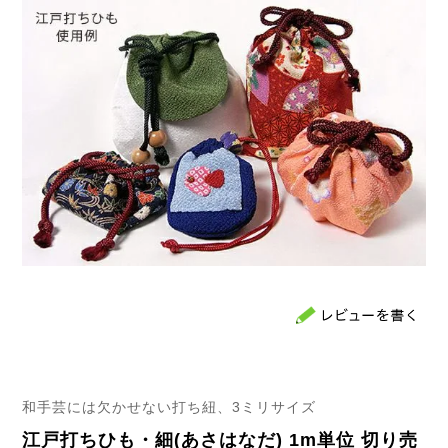
和手芸には欠かせない打ち紐、3ミリサイズ
江戸打ちひも・細(あさはなだ) 1m単位 切り売