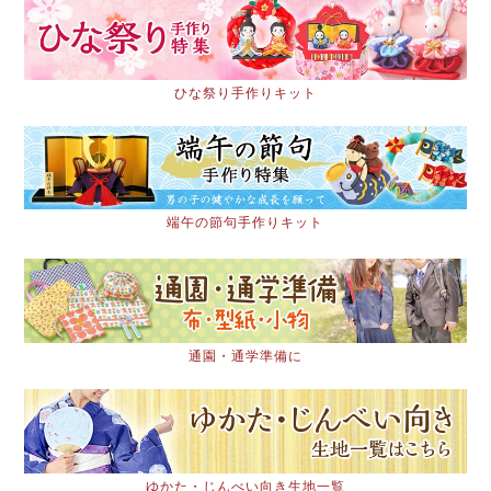
ひな祭り手作りキット
端午の節句手作りキット
通園・通学準備に
ゆかた・じんべい向き生地一覧