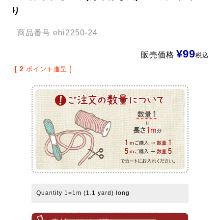
り
商品番号
ehi2250-24
¥
99
販売価格
税込
[
2
ポイント進呈 ]
Quantity 1=1m (1.1 yard) long