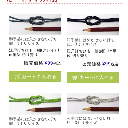
和手芸には欠かせない打ち
和手芸には欠かせない打ち
紐、3ミリサイズ
紐、3ミリサイズ
江戸打ちひも・細(グレイ) 1
江戸打ちひも・細(紺) 1m単
m単位 切り売り
位 切り売り
販売価格
¥
99
税込
販売価格
¥
99
税込
和手芸には欠かせない打ち
和手芸には欠かせない打ち
紐、3ミリサイズ
紐、3ミリサイズ