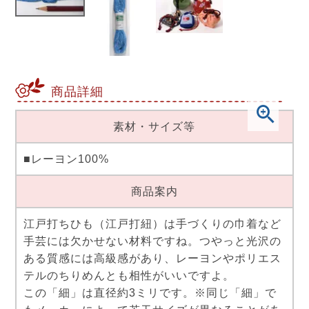
商品詳細
素材・サイズ等
■レーヨン100%
商品案内
江戸打ちひも（江戸打紐）は手づくりの巾着など
手芸には欠かせない材料ですね。つやっと光沢の
ある質感には高級感があり、レーヨンやポリエス
テルのちりめんとも相性がいいですよ。
この「細」は直径約3ミリです。※同じ「細」で