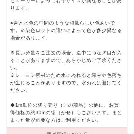
もメーカーによって若干サイズが異なることがあ
ります。
●青と水色の中間のような和風らしい色あいで
す。※染色ロットの違いによって色が多少異なる
場合があります。
※長い分量をご注文の場合、途中につなぎ目が入
ることがありますので、あらかじめご了承くださ
い。
※レーヨン素材のため水にぬれると縮みや色落ち
が生じることがありますので、水ぬれは避けてく
ださい。
◆1m単位の切り売り（この商品）の他に、お買
得価格の約30mの綛（かせ）もございます。まと
まった量が必要な方はご利用ください。