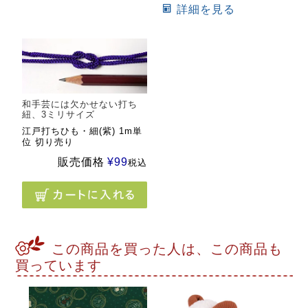
詳細を見る
和手芸には欠かせない打ち
紐、3ミリサイズ
江戸打ちひも・細(紫) 1m単
位 切り売り
販売価格
¥
99
税込
この商品を買った人は、この商品も
買っています