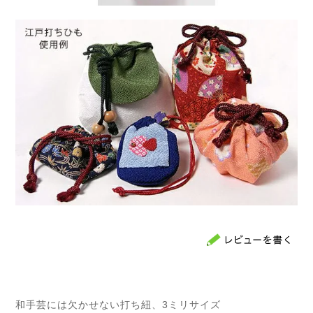
和手芸には欠かせない打ち紐、3ミリサイズ