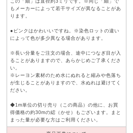
この「細」は直径約3ミリです。※同じ「細」で
もメーカーによって若干サイズが異なることがあ
ります。
●ピンクはかわいいですね。※染色ロットの違い
によって色が多少異なる場合があります。
※長い分量をご注文の場合、途中につなぎ目が入
ることがありますので、あらかじめご了承くださ
い。
※レーヨン素材のため水にぬれると縮みや色落ち
が生じることがありますので、水ぬれは避けてく
ださい。
◆1m単位の切り売り（この商品）の他に、お買
得価格の約30mの綛（かせ）もございます。まと
まった量が必要な方はご利用ください。