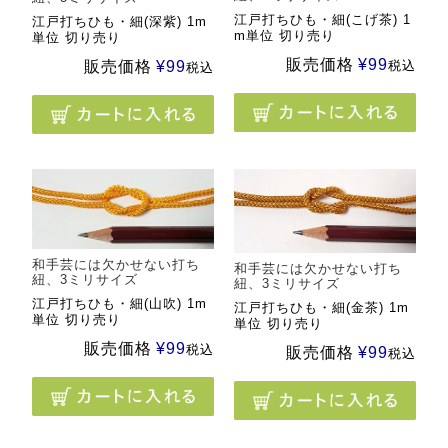
江戸打ちひも・細(こげ茶) 1
江戸打ちひも・細(深紫) 1m
m単位 切り売り
単位 切り売り
販売価格
¥
99
販売価格
¥
99
税込
税込
和手芸には欠かせない打ち
和手芸には欠かせない打ち
紐、3ミリサイズ
紐、3ミリサイズ
江戸打ちひも・細(山吹) 1m
江戸打ちひも・細(金茶) 1m
単位 切り売り
単位 切り売り
販売価格
¥
99
税込
販売価格
¥
99
税込