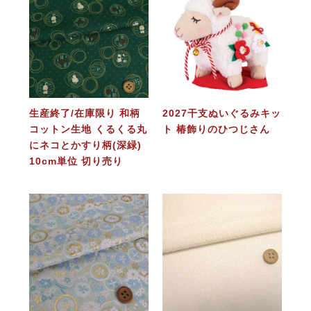
生産終了/在庫限り 和柄
2027干支ぬいぐるみキッ
コットン生地 くるくる丸
ト 椿飾りのひつじさん
にネコとかすり柄(深緑)
10cm単位 切り売り