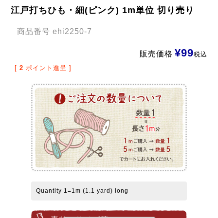
江戸打ちひも・細(ピンク) 1m単位 切り売り
商品番号
ehi2250-7
¥
99
販売価格
税込
[
2
ポイント進呈 ]
Quantity 1=1m (1.1 yard) long