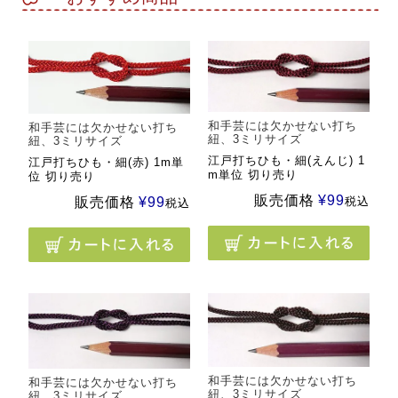
和手芸には欠かせない打ち
和手芸には欠かせない打ち
紐、3ミリサイズ
紐、3ミリサイズ
江戸打ちひも・細(えんじ) 1
江戸打ちひも・細(赤) 1m単
m単位 切り売り
位 切り売り
販売価格
¥
99
税込
販売価格
¥
99
税込
和手芸には欠かせない打ち
和手芸には欠かせない打ち
紐、3ミリサイズ
紐、3ミリサイズ