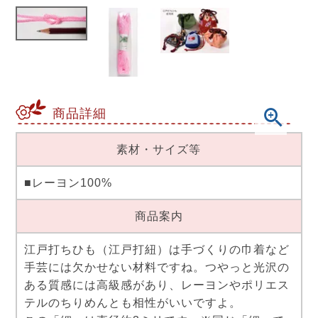
商品詳細
素材・サイズ等
■レーヨン100%
商品案内
江戸打ちひも（江戸打紐）は手づくりの巾着など
手芸には欠かせない材料ですね。つやっと光沢の
ある質感には高級感があり、レーヨンやポリエス
テルのちりめんとも相性がいいですよ。