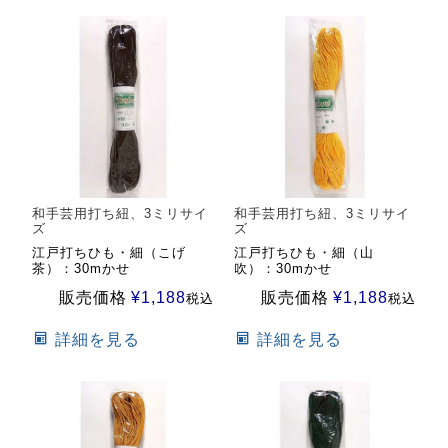
和手芸用打ち紐、3ミリサイ
和手芸用打ち紐、3ミリサイ
ズ
ズ
江戸打ちひも・細（こげ
江戸打ちひも・細（山
茶）：30mかせ
吹）：30mかせ
販売価格
¥
1,188
販売価格
¥
1,188
税込
税込
詳細を見る
詳細を見る