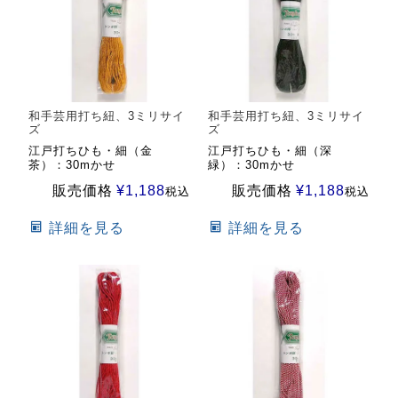
和手芸用打ち紐、3ミリサイ
和手芸用打ち紐、3ミリサイ
ズ
ズ
江戸打ちひも・細（金
江戸打ちひも・細（深
茶）：30mかせ
緑）：30mかせ
販売価格
¥
1,188
販売価格
¥
1,188
税込
税込
詳細を見る
詳細を見る