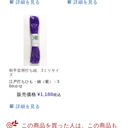
詳細を見る
詳細を見る
和手芸用打ち紐、3ミリサイ
ズ
江戸打ちひも・細（紫）：3
0mかせ
販売価格
¥
1,188
税込
詳細を見る
この商品を買った人は、この商品も