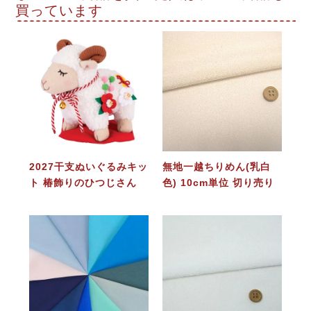
買っています
2027干支ぬいぐるみキッ
無地一越ちりめん(乳白
ト 椿飾りのひつじさん
色) 10cm単位 切り売り