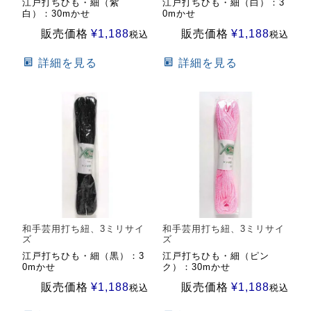
江戸打ちひも・細（紫
江戸打ちひも・細（白）：3
白）：30mかせ
0mかせ
販売価格
¥
1,188
販売価格
¥
1,188
税込
税込
詳細を見る
詳細を見る
和手芸用打ち紐、3ミリサイ
和手芸用打ち紐、3ミリサイ
ズ
ズ
江戸打ちひも・細（黒）：3
江戸打ちひも・細（ピン
0mかせ
ク）：30mかせ
販売価格
¥
1,188
販売価格
¥
1,188
税込
税込