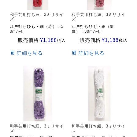
和手芸用打ち紐、3ミリサイ
和手芸用打ち紐、3ミリサイ
ズ
ズ
江戸打ちひも・細（赤）：3
江戸打ちひも・細（紅
0mかせ
白）：30mかせ
販売価格
¥
1,188
販売価格
¥
1,188
税込
税込
詳細を見る
詳細を見る
和手芸用打ち紐、3ミリサイ
和手芸用打ち紐、3ミリサイ
ズ
ズ