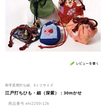
和手芸用打ち紐、3ミリサイズ
江戸打ちひも・細（深紫）：30mかせ
商品番号
ehi2250-12k