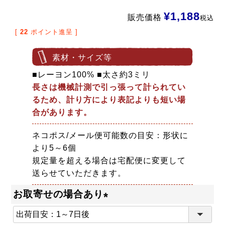
¥
1,188
販売価格
税込
[
22
ポイント進呈 ]
素材・サイズ等
■レーヨン100% ■太さ約3ミリ
長さは機械計測で引っ張って計られてい
るため、計り方により表記よりも短い場
合があります。
ネコポス/メール便可能数の目安：形状に
より5～6個
規定量を超える場合は宅配便に変更して
送らせていただきます。
お取寄せの場合あり
(