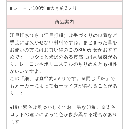
■レーヨン100% ■太さ約3ミリ
商品案内
江戸打ちひも（江戸打紐）は手づくりの巾着など
手芸には欠かせない材料ですね。まとまった量を
お使いの方にはお買い得のこの30mかせがおすす
めです。つやっと光沢のある質感には高級感があ
り、レーヨンやポリエステルのちりめんとも相性
がいいですよ。
この「細」は直径約3ミリです。※同じ「細」で
もメーカーによって若干サイズが異なることがあ
ります。
●暗い紫色は奥ゆかしくてお上品な印象。※染色
ロットの違いによって色が多少異なる場合があり
ます。