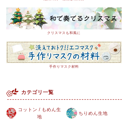
クリスマスも和風に
手作りマスク材料
カテゴリ一覧
コットン / もめん生
ちりめん生地
地