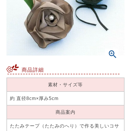
商品詳細
素材・サイズ等
約 直径8cm×厚み5cm
商品案内
たたみテープ（たたみのへり）で作る美しいコサ