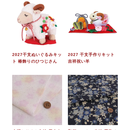
2027干支ぬいぐるみキッ
2027 干支手作りキット
ト 椿飾りのひつじさん
吉祥祝い羊