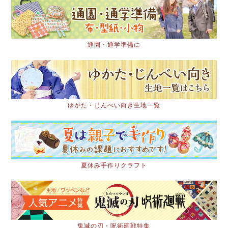
通園・通学準備に
ゆかた・じんべい向き生地一覧
夏休み手作りクラフト
鬼滅の刃・呪術廻戦特集