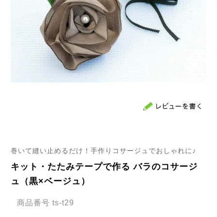
巻いて縫い止めるだけ！手作りコサージュでおしゃれに♪
キット・たたみテープで作る バラのコサージ
ュ（黒×ベージュ）
商品番号
ts-t29