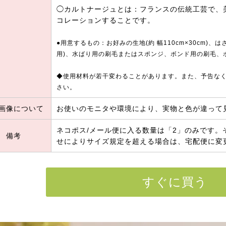
◯カルトナージュとは：フランスの伝統工芸で、
コレーションすることです。
●用意するもの：お好みの生地(約 幅110cm×30cm)
用)、水ばり用の刷毛またはスポンジ、ボンド用の刷毛、
◆使用材料が若干変わることがあります。また、予告な
さい。
画像について
お使いのモニタや環境により、実物と色が違って
ネコポス/メール便に入る数量は「2」のみです
備考
せによりサイズ規定を超える場合は、宅配便に変
すぐに買う