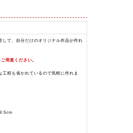
意して、自分だけのオリジナル作品が作れ
をご用意ください。
な工程も省かれているので気軽に作れま
.5cm