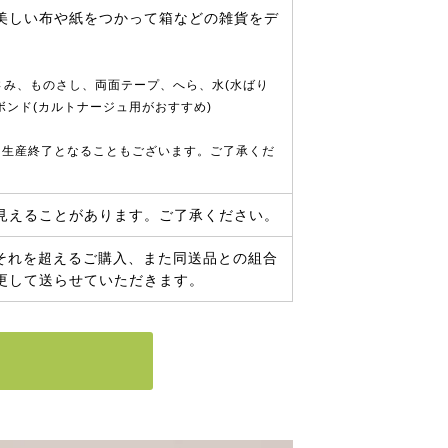
美しい布や紙をつかって箱などの雑貨をデ
、はさみ、ものさし、両面テープ、へら、水(水ばり
ボンド(カルトナージュ用がおすすめ)
く生産終了となることもございます。ご了承くだ
見えることがあります。ご了承ください。
。それを超えるご購入、また同送品との組合
更して送らせていただきます。