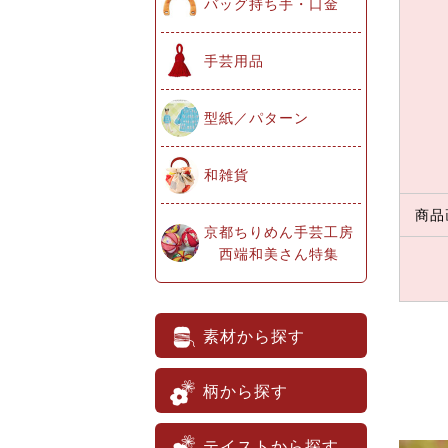
バッグ持ち手・口金
手芸用品
型紙／パターン
和雑貨
商品
京都ちりめん手芸工房
西端和美さん特集
素材から探す
柄から探す
テイストから探す