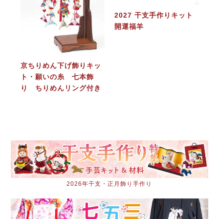
2027 干支手作りキット
開運福羊
京ちりめん下げ飾りキッ
ト・願いの糸 七本飾
り ちりめんリング付き
2026年干支・正月飾り手作り