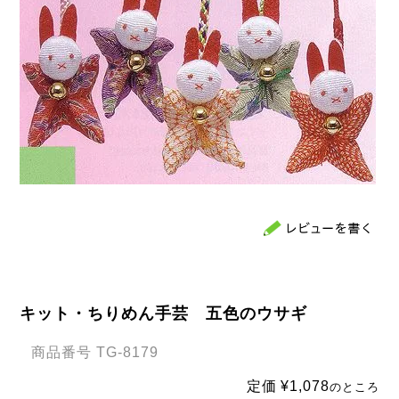
キット・ちりめん手芸 五色のウサギ
商品番号
TG-8179
定価
¥
1,078
のところ