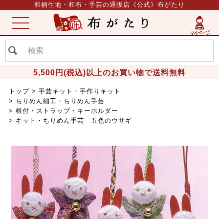
和柄生地・和布・手芸の通販店《公式》布がたり
ME
NU
5,500円(税込)以上のお買い物で送料無料
トップ
手芸キット・手作りキット
ちりめん細工・ちりめん手芸
根付・ストラップ・キーホルダー
キット・ちりめん手芸 五色のウサギ