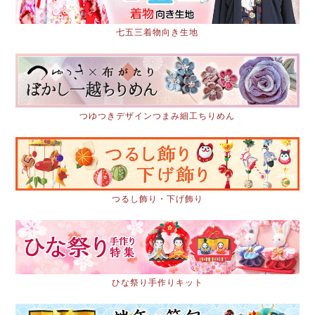
七五三着物向き生地
つゆつきデザインつまみ細工ちりめん
つるし飾り・下げ飾り
ひな祭り手作りキット