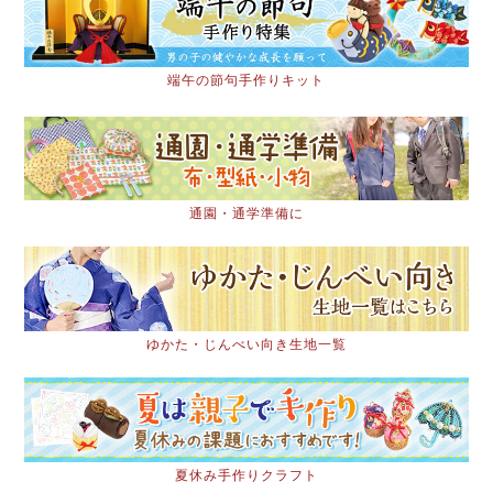
端午の節句手作りキット
通園・通学準備に
ゆかた・じんべい向き生地一覧
夏休み手作りクラフト