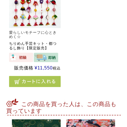
愛らしいモチーフに心とき
めく☆
ちりめん手芸キット・都つ
るし飾り【限定販売】
販売価格
¥
11,550
税込
この商品を買った人は、この商品も
買っています