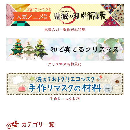
鬼滅の刃・呪術廻戦特集
クリスマスも和風に
手作りマスク材料
カテゴリ一覧