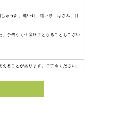
、刺しゅう針、縫い針、縫い糸、はさみ、目
た、予告なく生産終了となることもござい
見えることがあります。ご了承ください。