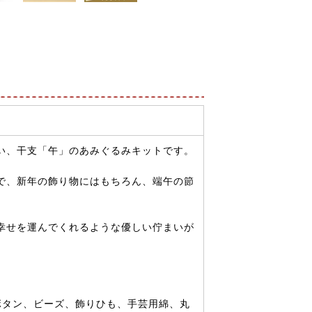
い、干支「午」のあみぐるみキットです。
で、新年の飾り物にはもちろん、端午の節
幸せを運んでくれるような優しい佇まいが
ボタン、ビーズ、飾りひも、手芸用綿、丸