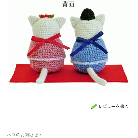
ネコのお雛さま♪