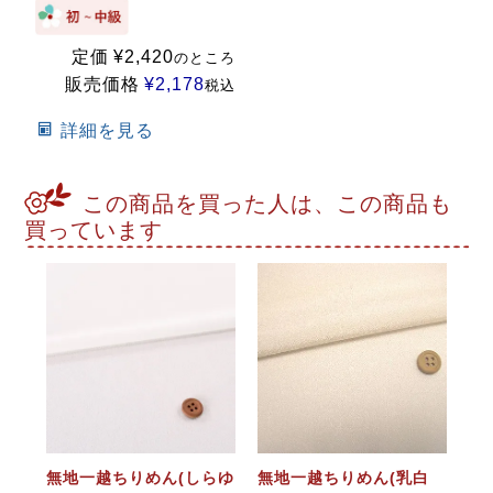
定価
¥
2,420
のところ
販売価格
¥
2,178
税込
詳細を見る
この商品を買った人は、この商品も
買っています
無地一越ちりめん(しらゆ
無地一越ちりめん(乳白