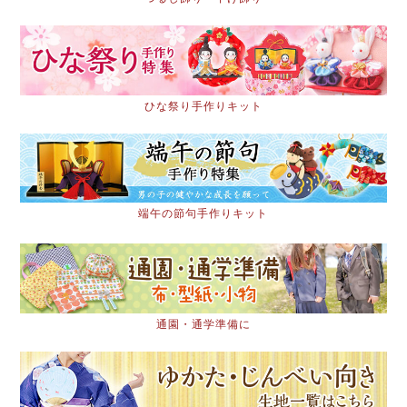
ひな祭り手作りキット
端午の節句手作りキット
通園・通学準備に