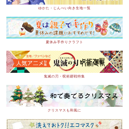
ゆかた・じんべい向き生地一覧
夏休み手作りクラフト
鬼滅の刃・呪術廻戦特集
クリスマスも和風に