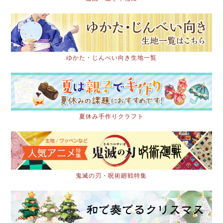
ゆかた・じんべい向き生地一覧
夏休み手作りクラフト
鬼滅の刃・呪術廻戦特集