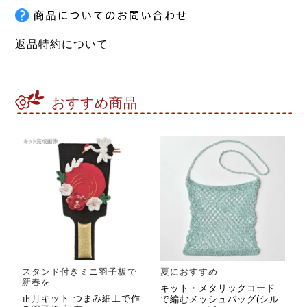
返品特約について
おすすめ商品
スタンド付きミニ羽子板で
夏におすすめ
新春を
キット・メタリックコード
正月キット つまみ細工で作
で編むメッシュバッグ(シル