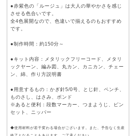
●赤紫色の「ルージュ」は大人の華やかさを感じ
させる色合いです。
全4色展開なので、色違いで揃えるのもおすすめ
です。
●制作時間：約150分～
●キット内容：メタリックフリーコード、メタリ
ックヤーン、編み図、丸カン、カニカン、チェー
ン、綿、作り方説明書
●用意するもの：かぎ針5/0号、とじ針、ペンチ、
ものさし、はさみ、ボンド
※あると便利：段数マーカー、つまようじ、ピン
セット、ニッパー
◆使用材料が若干変わる場合がございます。また、予告なく生産
終了となることもあります。ご了承ください。