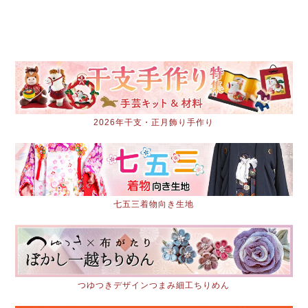
2026年干支・正月飾り手作り
七五三着物向き生地
つゆつきデザインつまみ細工ちりめん