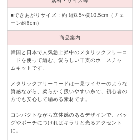
素材・サイズ等
■できあがりサイズ：約 縦8.5×横10.5cm（チェ
ーン約6cm）
商品案内
韓国と日本で人気急上昇中のメタリックフリーコ
ードを使って編む、愛らしい干支のホースチャー
ムキットです。
メタリックフリーコードは一見ワイヤーのような
質感ながら、柔らかく扱いやすい糸で、初心者の
方でも安心して編める素材です。
コンパクトながら立体感のあるデザインで、バッ
グやポーチにつければキラリと光るアクセント
に。