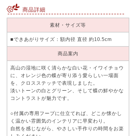
商品詳細
素材・サイズ等
■できあがりサイズ：額内径 直径 約10.5cm
商品案内
高山の湿地に咲く清らかな白い花・イワイチョウ
に、オレンジ色の蝶が寄り添う愛らしい一場面
を、クロスステッチで表現しました。
淡いトーンの白とグリーン、そして蝶の鮮やかな
コントラストが魅力です。
○付属の専用フープに仕立てれば、どこか懐かし
く温かい雰囲気のインテリアに早変わり。
自然を感じながら、やさしい手作りの時間をお楽