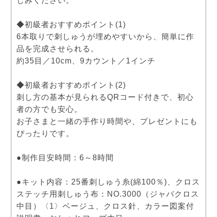
しみください。
◆初級者おすすめポイント(1)
6本取りで刺しゅうが埋めやすいから、簡単に作
品を完成させられる。
約35目／10cm、9カウント／1インチ
◆初級者おすすめポイント(2)
刺し方の基本が見られるQRコード付きで、初心
者の方でも安心。
お子さまと一緒の手作り時間や、プレゼントにも
ぴったりです。
●制作目安時間：6～8時間
●キット内容：25番刺しゅう糸(綿100％)、クロス
ステッチ用刺しゅう布：NO.3000（ジャバクロス
中目）〈1〉ベージュ、クロス針、カラー図案付