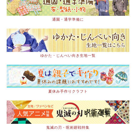
通園・通学準備に
ゆかた・じんべい向き生地一覧
夏休み手作りクラフト
鬼滅の刃・呪術廻戦特集