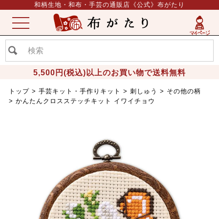
和柄生地・和布・手芸の通販店《公式》布がたり
ME
NU
5,500円(税込)以上のお買い物で送料無料
トップ
手芸キット・手作りキット
刺しゅう
その他の柄
かんたんクロスステッチキット イワイチョウ