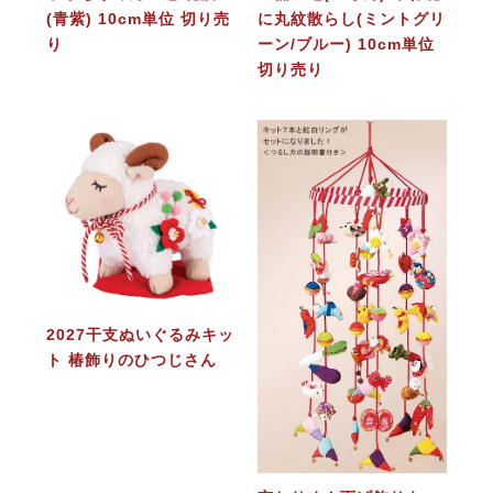
(青紫) 10cm単位 切り売
に丸紋散らし(ミントグリ
り
ーン/ブルー) 10cm単位
切り売り
2027干支ぬいぐるみキッ
ト 椿飾りのひつじさん