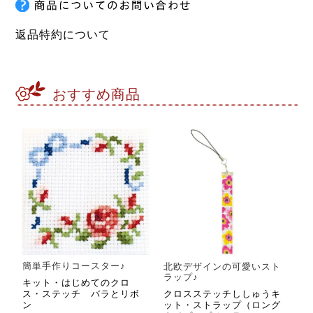
返品特約について
おすすめ商品
簡単手作りコースター♪
北欧デザインの可愛いスト
ラップ♪
キット・はじめてのクロ
ス・ステッチ バラとリボ
クロスステッチししゅうキ
ン
ット・ストラップ（ロング