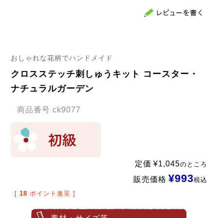
おしゃれな花柄でハンドメイド
クロスステッチ刺しゅうキット コースター・
ナチュラルガーデン
商品番号
ck9077
定価
¥
1,045
のところ
¥
993
販売価格
税込
[
18
ポイント進呈 ]