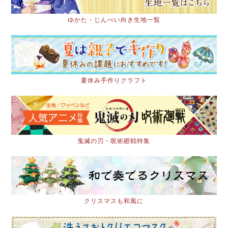
ゆかた・じんべい向き生地一覧
夏休み手作りクラフト
鬼滅の刃・呪術廻戦特集
クリスマスも和風に