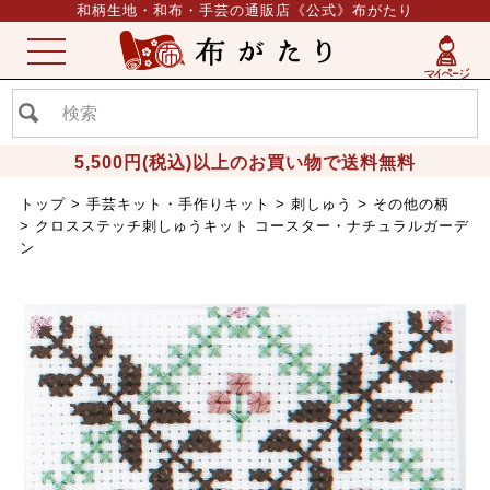
和柄生地・和布・手芸の通販店《公式》布がたり
ME
NU
5,500円(税込)以上のお買い物で送料無料
トップ
手芸キット・手作りキット
刺しゅう
その他の柄
クロスステッチ刺しゅうキット コースター・ナチュラルガーデ
ン