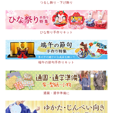
つるし飾り・下げ飾り
ひな祭り手作りキット
端午の節句手作りキット
通園・通学準備に