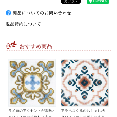
返品特約について
おすすめ商品
ラメ糸のアクセントが素敵♪
アラベスク風のおしゃれ柄
クロスステッチ刺しゅうキ
クロスステッチ刺しゅうキ