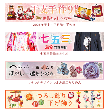
2026年干支・正月飾り手作り
七五三着物向き生地
つゆつきデザインつまみ細工ちりめん