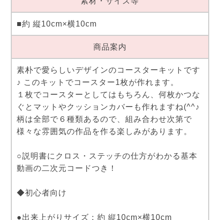
素材・サイズ等
■約 縦10cm×横10cm
商品案内
素朴で愛らしいデザインのコースターキットです
♪ このキットでコースター1枚が作れます。
１枚でコースターとしてはもちろん、何枚かつな
ぐとマットやクッションカバーも作れますね(^^♪
柄は全部で６種類あるので、組み合わせ次第で
様々な雰囲気の作品を作る楽しみがあります。
○説明書にクロス・ステッチの仕方がわかる基本
動画の二次元コードつき！
◆初心者向け
●出来上がりサイズ：約 縦10cm×横10cm