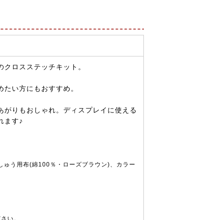
のクロスステッチキット。
めたい方にもおすすめ。
あがりもおしゃれ。ディスプレイに使える
れます♪
しゅう用布(綿100％・ローズブラウン)、カラー
ださい。