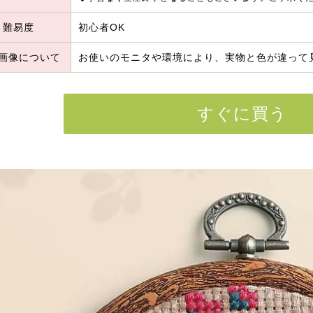
難易度
初心者OK
画像について
お使いのモニタや環境により、実物と色が違って
すぐに買う