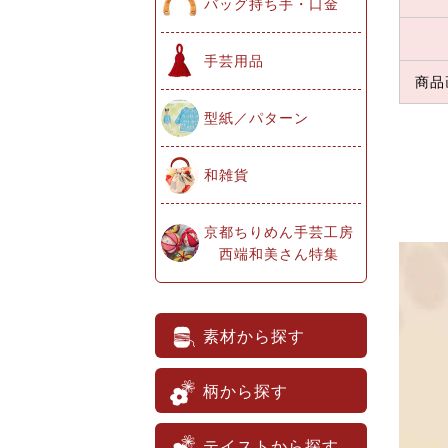
バッグ持ち手・口金
手芸用品
商品
型紙／パターン
和雑貨
京都ちりめん手芸工房
西端和美さん特集
素材から探す
柄から探す
テイストから探す