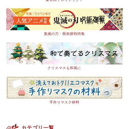
鬼滅の刃・呪術廻戦特集
クリスマスも和風に
手作りマスク材料
カテゴリ一覧