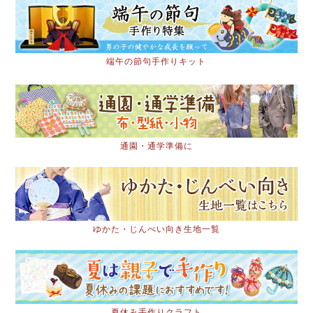
端午の節句手作りキット
通園・通学準備に
ゆかた・じんべい向き生地一覧
夏休み手作りクラフト