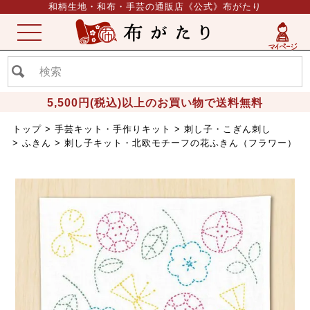
和柄生地・和布・手芸の通販店《公式》布がたり
ME
NU
5,500円(税込)以上のお買い物で送料無料
トップ
手芸キット・手作りキット
刺し子・こぎん刺し
ふきん
刺し子キット・北欧モチーフの花ふきん（フラワー）