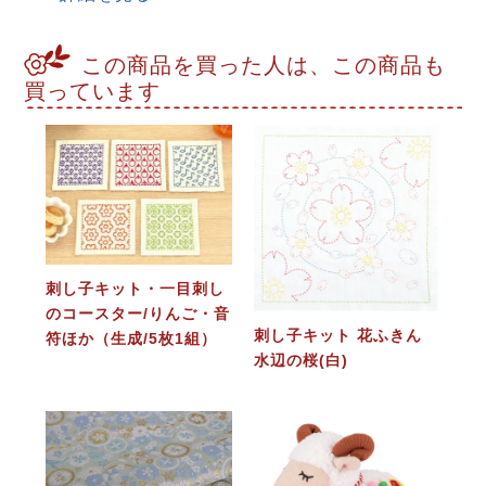
この商品を買った人は、この商品も
買っています
刺し子キット・一目刺し
のコースター/りんご・音
刺し子キット 花ふきん
符ほか（生成/5枚1組）
水辺の桜(白)