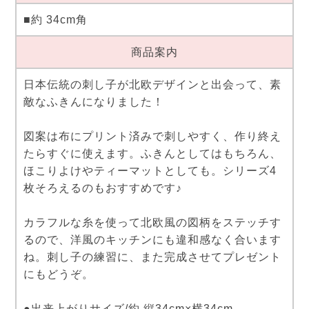
■約 34cm角
商品案内
日本伝統の刺し子が北欧デザインと出会って、素
敵なふきんになりました！
図案は布にプリント済みで刺しやすく、作り終え
たらすぐに使えます。ふきんとしてはもちろん、
ほこりよけやティーマットとしても。シリーズ4
枚そろえるのもおすすめです♪
カラフルな糸を使って北欧風の図柄をステッチす
るので、洋風のキッチンにも違和感なく合います
ね。刺し子の練習に、また完成させてプレゼント
にもどうぞ。
●出来上がりサイズ/約 縦34cm×横34cm