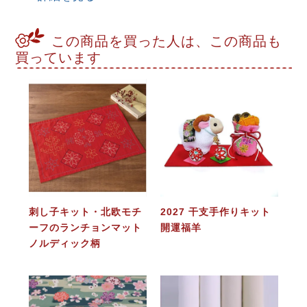
この商品を買った人は、この商品も
買っています
刺し子キット・北欧モチ
2027 干支手作りキット
ーフのランチョンマット
開運福羊
ノルディック柄