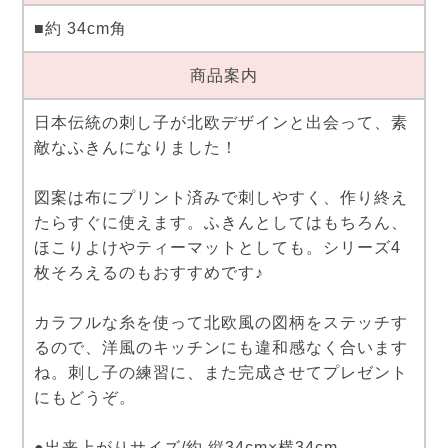
■約 34cm角
商品案内
日本伝統の刺し子が北欧デザインと出会って、素
敵なふきんになりました！
図案は布にプリント済みで刺しやすく、作り終え
たらすぐに使えます。ふきんとしてはもちろん、
ほこりよけやティーマットとしても。シリーズ4
枚そろえるのもおすすめです♪
カラフルな糸を使って北欧風の図柄をステッチす
るので、洋風のキッチンにも違和感なく合います
ね。刺し子の練習に、また完成させてプレゼント
にもどうぞ。
●出来上がりサイズ/約 縦34cm×横34cm