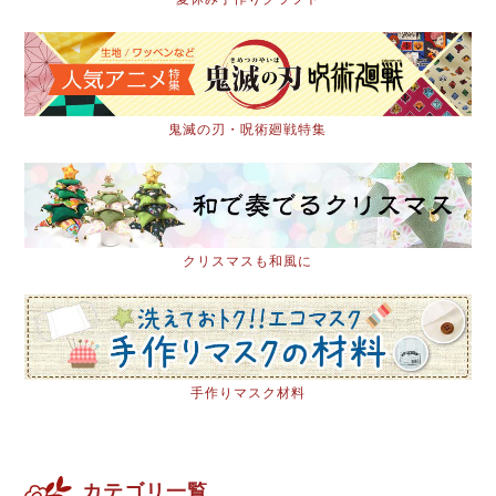
鬼滅の刃・呪術廻戦特集
クリスマスも和風に
手作りマスク材料
カテゴリ一覧