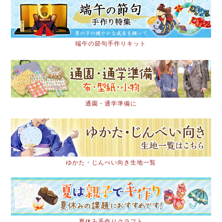
端午の節句手作りキット
通園・通学準備に
ゆかた・じんべい向き生地一覧
夏休み手作りクラフト