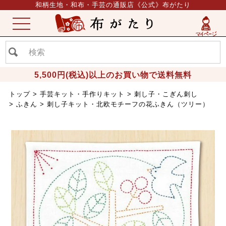
和柄生地・和布・手芸の通販店《公式》布がたり
ME
NU
5,500円(税込)以上のお買い物で送料無料
トップ
手芸キット・手作りキット
刺し子・こぎん刺し
ふきん
刺し子キット・北欧モチーフの花ふきん（ツリー）