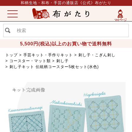
和柄生地・和布・手芸の通販店《公式》布がたり
ME
NU
5,500円(税込)以上のお買い物で送料無料
トップ
手芸キット・手作りキット
刺し子・こぎん刺し
コースター・マット類
刺し子
刺し子キット 伝統柄コースター5枚セット(水色)