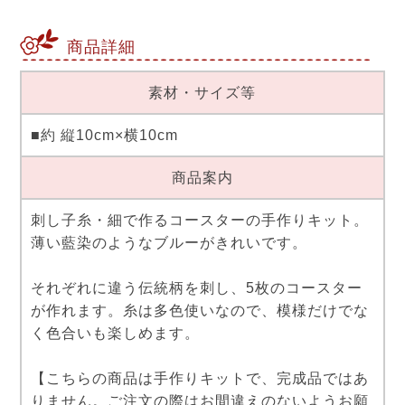
商品詳細
素材・サイズ等
■約 縦10cm×横10cm
商品案内
刺し子糸・細で作るコースターの手作りキット。
薄い藍染のようなブルーがきれいです。
それぞれに違う伝統柄を刺し、5枚のコースター
が作れます。糸は多色使いなので、模様だけでな
く色合いも楽しめます。
【こちらの商品は手作りキットで、完成品ではあ
りません。ご注文の際はお間違えのないようお願