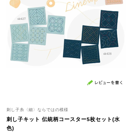
刺し子糸〈細〉ならではの模様
刺し子キット 伝統柄コースター5枚セット(水
色)