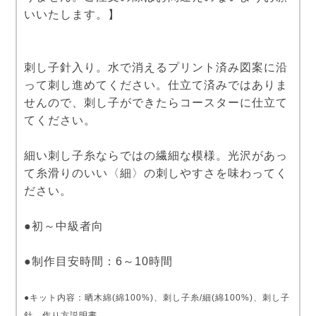
いいたします。】
刺し子針入り。水で消えるプリント済み図案に沿
って刺し進めてください。仕立て済みではありま
せんので、刺し子ができたらコースターに仕立て
てください。
細い刺し子糸ならではの繊細な模様。光沢があっ
て糸滑りのいい〈細〉の刺しやすさを味わってく
ださい。
●初～中級者向
●制作目安時間：6～10時間
●キット内容：晒木綿(綿100%)、刺し子糸/細(綿100%)、刺し子
針、作り方説明書