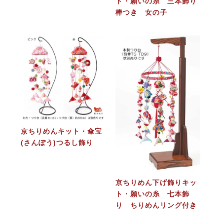
ト・願いの糸 三本飾り
棒つき 女の子
京ちりめんキット・傘宝
(さんぽう)つるし飾り
京ちりめん下げ飾りキッ
ト・願いの糸 七本飾
り ちりめんリング付き