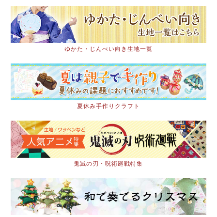
ゆかた・じんべい向き生地一覧
夏休み手作りクラフト
鬼滅の刃・呪術廻戦特集