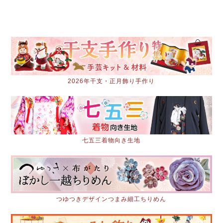
2026年干支・正月飾り手作り
七五三着物向き生地
つゆつきデザインつまみ細工ちりめん