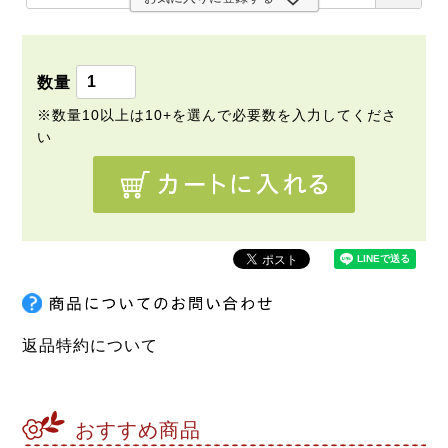
必
須
)
返品特約について
おすすめ商品