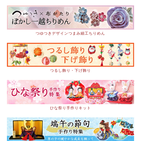
つゆつきデザインつまみ細工ちりめん
つるし飾り・下げ飾り
ひな祭り手作りキット