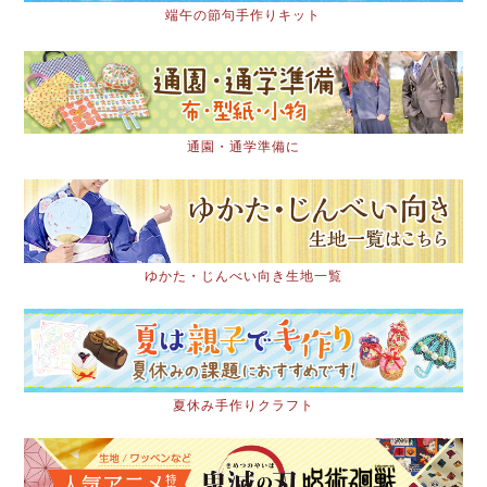
端午の節句手作りキット
通園・通学準備に
ゆかた・じんべい向き生地一覧
夏休み手作りクラフト