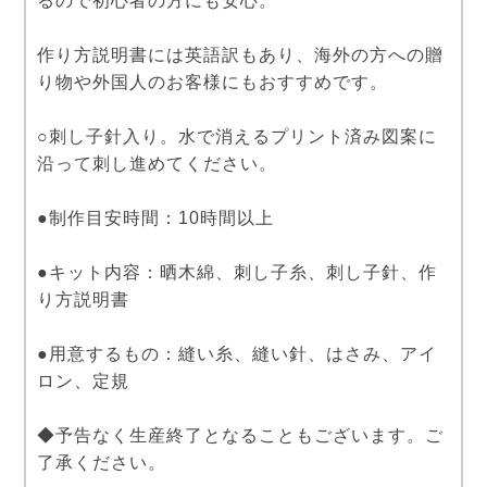
るので初心者の方にも安心。
作り方説明書には英語訳もあり、海外の方への贈
り物や外国人のお客様にもおすすめです。
○刺し子針入り。水で消えるプリント済み図案に
沿って刺し進めてください。
●制作目安時間：10時間以上
●キット内容：晒木綿、刺し子糸、刺し子針、作
り方説明書
●用意するもの：縫い糸、縫い針、はさみ、アイ
ロン、定規
◆予告なく生産終了となることもございます。ご
了承ください。