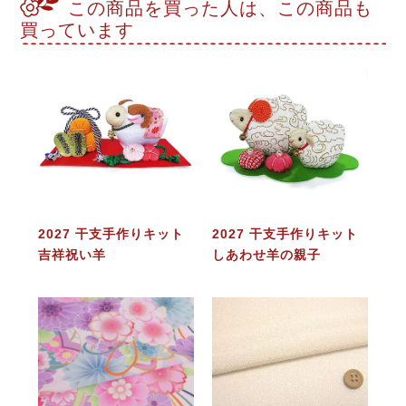
この商品を買った人は、この商品も
買っています
2027 干支手作りキット
2027 干支手作りキット
吉祥祝い羊
しあわせ羊の親子