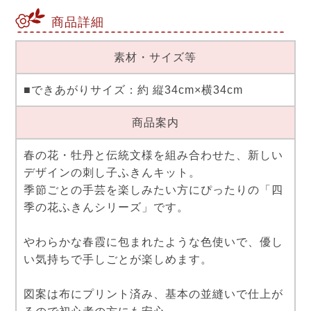
商品詳細
素材・サイズ等
■できあがりサイズ：約 縦34cm×横34cm
商品案内
春の花・牡丹と伝統文様を組み合わせた、新しい
デザインの刺し子ふきんキット。
季節ごとの手芸を楽しみたい方にぴったりの「四
季の花ふきんシリーズ」です。
やわらかな春霞に包まれたような色使いで、優し
い気持ちで手しごとが楽しめます。
図案は布にプリント済み、基本の並縫いで仕上が