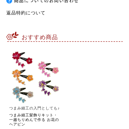
返品特約について
おすすめ商品
つまみ細工の入門としても♪
つまみ細工髪飾りキット・
一越ちりめんで作る お花の
ヘアピン