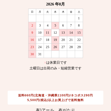
送料660円(北海道・沖縄県1100円)/ネコポス290円
5,500円(税込)以上お買上げで送料無料
有)アール 布がたり