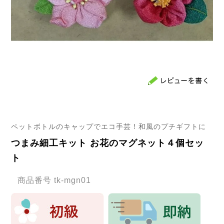
ペットボトルのキャップでエコ手芸！和風のプチギフトに
つまみ細工キット お花のマグネット４個セッ
ト
商品番号
tk-mgn01