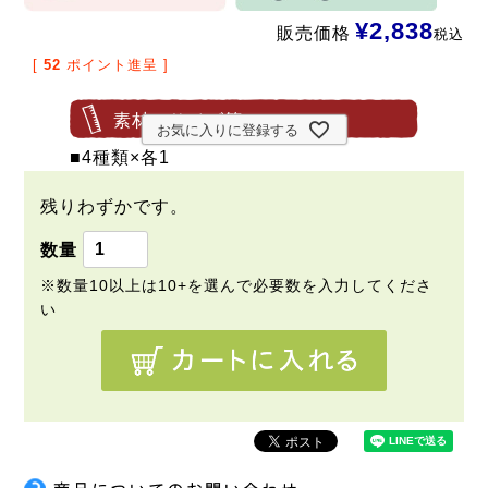
¥
2,838
販売価格
税込
[
52
ポイント進呈 ]
素材・サイズ等
お気に入りに登録する
■4種類×各1
残りわずかです。