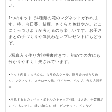
い。
1つのキットで4種類の花のマグネットが作れま
す。椿、向日葵、桔梗、さくらと色鮮やか。どこ
にくっつけようか考えるのも楽しいです。お子さ
まとの手づくりや気負わないプレゼントにもどう
ぞ。
○写真入り作り方説明書付きで、初めての方にも
分かりやすく工夫されています。
●キット内容：ちりめん、ちりめんシール、貼り合わせちりめ
ん、マグネット、スチロール球、ワイヤー、ペップ、作り方説明
書
●用意するもの：ペットボトルのキャップ4個、はさみ、手芸用ボ
ンド、ものさし、縫い糸(白)、針、ピンセット、ペンなど