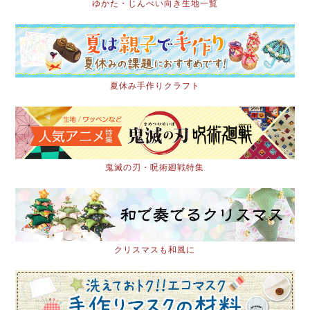
ゆかた・じんべい向き生地一覧
夏休み手作りクラフト
鬼滅の刃・呪術廻戦特集
クリスマスも和風に