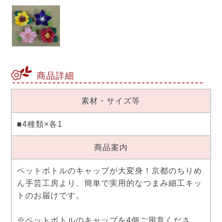
商品詳細
素材・サイズ等
■4種類×各1
商品案内
ペットボトルのキャップが大変身！京都のちりめ
ん手芸工房より、簡単で実用的なつまみ細工キッ
トのお届けです。
※ペットボトルのキャップを4個ご用意くださ