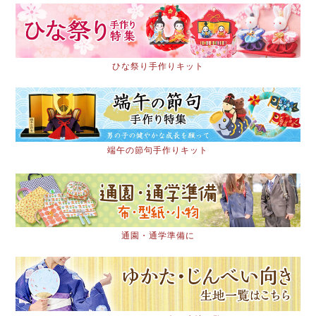
ひな祭り手作りキット
端午の節句手作りキット
通園・通学準備に